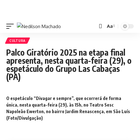
Aa
CULTURA
Palco Giratório 2025 na etapa final
apresenta, nesta quarta-feira (29), o
espetáculo do Grupo Las Cabaças
(PA)
O espetáculo “Divagar e sempre”, que ocorrerá de forma
única, nesta quarta-feira (29), às 15h, no Teatro Sesc
Napoleão Ewerton, no bairro Jardim Renascença, em São Luís
(Foto/Divulgação)