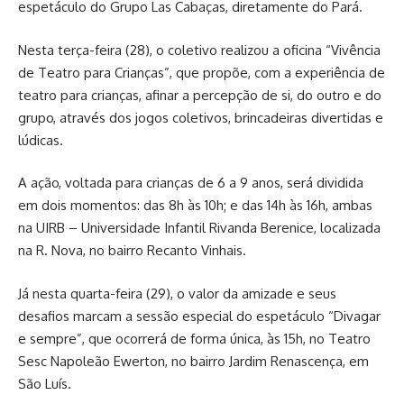
espetáculo do Grupo Las Cabaças, diretamente do Pará.
Nesta terça-feira (28), o coletivo realizou a oficina “Vivência
de Teatro para Crianças”, que propõe, com a experiência de
teatro para crianças, afinar a percepção de si, do outro e do
grupo, através dos jogos coletivos, brincadeiras divertidas e
lúdicas.
A ação, voltada para crianças de 6 a 9 anos, será dividida
em dois momentos: das 8h às 10h; e das 14h às 16h, ambas
na UIRB – Universidade Infantil Rivanda Berenice, localizada
na R. Nova, no bairro Recanto Vinhais.
Já nesta quarta-feira (29), o valor da amizade e seus
desafios marcam a sessão especial do espetáculo “Divagar
e sempre”, que ocorrerá de forma única, às 15h, no Teatro
Sesc Napoleão Ewerton, no bairro Jardim Renascença, em
São Luís.