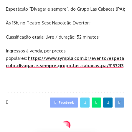
Espetáculo “Divagar e sempre”, do Grupo Las Cabaças (PA);
Às 15h, no Teatro Sesc Napoleão Ewerton;
Classificação etária: livre / duração: 52 minutos;
Ingressos à venda, por preços
populares:
https://www.sympla.com.br/evento/espeta
culo-divagar-e-sempre-grupo-las-cabacas-pa/3137213
.
Facebook