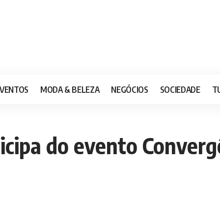
VENTOS
MODA & BELEZA
NEGÓCIOS
SOCIEDADE
T
icipa do evento Converg