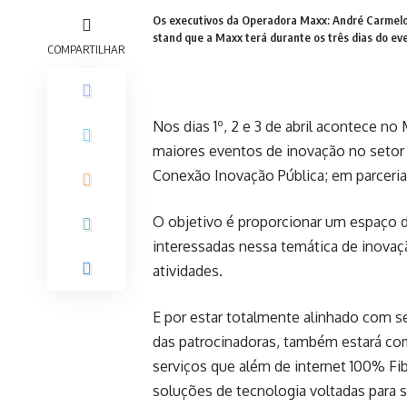
Os executivos da Operadora Maxx: André Carmelo, 
stand que a Maxx terá durante os três dias do e
COMPARTILHAR
Nos dias 1º, 2 e 3 de abril acontece n
maiores eventos de inovação no setor 
Conexão Inovação Pública; em parceri
O objetivo é proporcionar um espaço d
interessadas nessa temática de inovaçã
atividades.
E por estar totalmente alinhado com s
das patrocinadoras, também estará co
serviços que além de internet 100% Fi
soluções de tecnologia voltadas para se