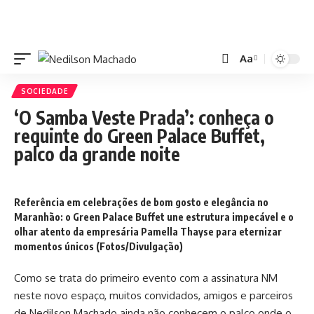
Aa
SOCIEDADE
‘O Samba Veste Prada’: conheça o
requinte do Green Palace Buffet,
palco da grande noite
Referência em celebrações de bom gosto e elegância no
Maranhão: o Green Palace Buffet une estrutura impecável e o
olhar atento da empresária Pamella Thayse para eternizar
momentos únicos (Fotos/Divulgação)
Como se trata do primeiro evento com a assinatura NM
neste novo espaço, muitos convidados, amigos e parceiros
de Nedilson Machado ainda não conhecem o palco onde o