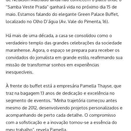
“Samba Veste Prada” ganhará vida no próximo dia 15 de
maio. Estamos falando do elegante Green Palace Buffet,
localizado no Olho D’água (Av. Vale do Pimenta, 16).
Há mais de uma década, a casa se consolidou como o
verdadeiro templo das grandes celebrações da sociedade
maranhense. Agora, o espaço se prepara para receber os
convidados do jornalista em grande estilo, reafirmando sua
missão de transformar sonhos em experiências
inesquecíveis.
À frente do buffet está a empresária Pamella Thayse, que
traz na bagagem 13 anos de dedicação e excelência no
segmento de eventos. “Minha trajetória começou antes
mesmo de 2012, desenvolvendo projetos personalizados e
acompanhando de perto cada detalhe. O compromisso
com a sofisticação e a inovação tornou-se a essência do
meu trabalho”, revela Pamella.