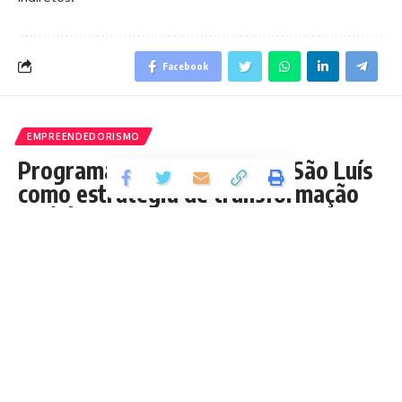
Facebook
EMPREENDEDORISMO
Programa Plural avança em São Luís
como estratégia de transformação
social