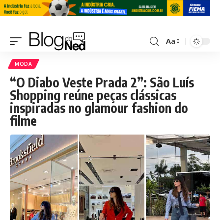
Aa
MODA
“O Diabo Veste Prada 2”: São Luís
Shopping reúne peças clássicas
inspiradas no glamour fashion do
filme