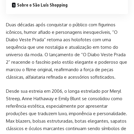
Sobre o São Luís Shopping
Duas décadas após conquistar o público com figurinos
icônicos, humor afiado e personagens inesquecíveis, “O
Diabo Veste Prada” retorna aos holofotes com uma
sequência que une nostalgia e atualização em torno do
universo da moda. O lançamento de “O Diabo Veste Prada
2” reacende o fascínio pelo estilo elegante e poderoso que
marcou o filme original, reafirmando a força de peças
clássicas, alfaiataria refinada e acessórios sofisticados.
Desde sua estreia em 2006, o longa estrelado por Meryl
Streep, Anne Hathaway e Emily Blunt se consolidou como
referência estética, especialmente por apresentar
produções que traduzem luxo, imponência e personalidade.
Max blazers, bolsas estruturadas, botas elegantes, sapatos
clássicos e óculos marcantes continuam sendo símbolos de