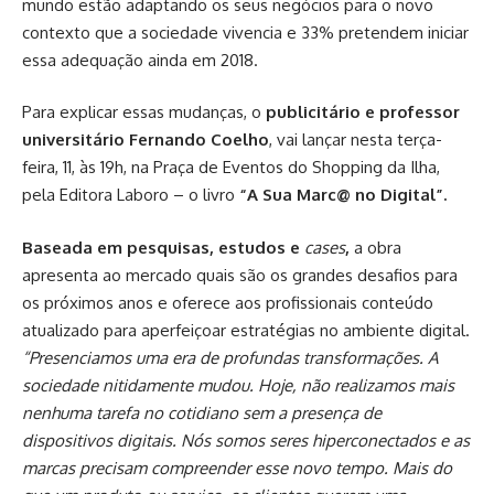
mundo estão adaptando os seus negócios para o novo
contexto que a sociedade vivencia e 33% pretendem iniciar
essa adequação ainda em 2018.
Para explicar essas mudanças, o
publicitário e professor
universitário Fernando Coelho
, vai lançar nesta terça-
feira, 11, às 19h, na Praça de Eventos do Shopping da Ilha,
pela Editora Laboro – o livro
“A Sua Marc@ no Digital”.
Baseada em pesquisas, estudos e
cases
,
a obra
apresenta ao mercado quais são os grandes desafios para
os próximos anos e oferece aos profissionais conteúdo
atualizado para aperfeiçoar estratégias no ambiente digital.
“Presenciamos uma era de profundas transformações. A
sociedade nitidamente mudou. Hoje, não realizamos mais
nenhuma tarefa no cotidiano sem a presença de
dispositivos digitais. Nós somos seres hiperconectados e as
marcas precisam compreender esse novo tempo. Mais do