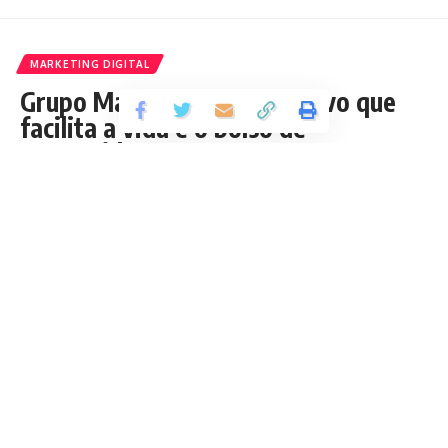
MARKETING DIGITAL
Grupo Mateus lança aplicativo que
facilita a vida e o bolso de
consumidores