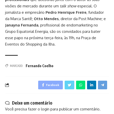
visões de mercado durante um
talk show
especial. O
jornalista e empresário
Pedro Henrique Freire
, fundador
da Marca Santê;
Otto Mendes
, diretor da Post Machine; e
Janayna Fernanda
, profissional de endomarketing no
Grupo Equatorial Energia, são os convidados para bater
esse papo na próxima terça-feira, às 19h, na Praça de
Eventos do Shopping da Ilha.
Fernando Coelho
MARCADO:
Facebook
Deixe um comentário
Você precisa fazer o
login
para publicar um comentário.