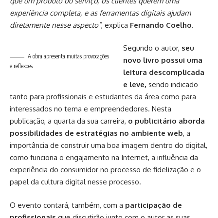
que um produto ou serviço, os clientes querem uma
experiência completa, e as ferramentas digitais ajudam
diretamente nesse aspecto”
, explica
Fernando Coelho
.
Segundo o autor,
seu
A obra apresenta muitas provocações
novo livro possui uma
e reflexões
leitura descomplicada
e leve,
sendo indicado
tanto para profissionais e estudantes da área como para
interessados no tema e empreendedores. Nesta
publicação, a quarta da sua carreira,
o publicitário aborda
possibilidades de estratégias no ambiente web
, a
importância de construir uma boa imagem dentro do digital,
como funciona o engajamento na Internet, a influência da
experiência do consumidor no processo de fidelização e o
papel da cultura digital nesse processo.
O evento contará, também, com a
participação de
profissionais
que discutirão junto com o autor as suas