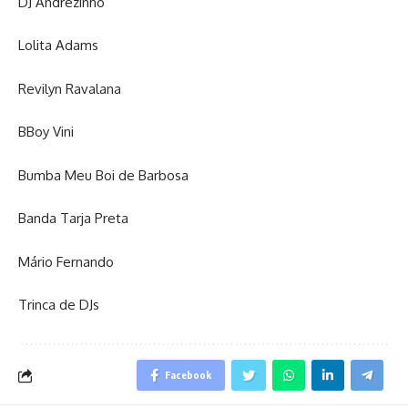
DJ Andrezinho
Lolita Adams
Revilyn Ravalana
BBoy Vini
Bumba Meu Boi de Barbosa
Banda Tarja Preta
Mário Fernando
Trinca de DJs
Facebook