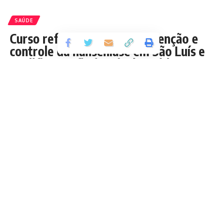
SAÚDE
Curso reforça ações de prevenção e
controle da hanseníase em São Luís e
qualifica profissionais da saúde