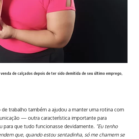
enda de calçados depois de ter sido demitida de seu último emprego,
rio de trabalho também a ajudou a manter uma rotina com
unicação — outra característica importante para
iu para que tudo funcionasse devidamente.
“Eu tenho
ntendem que, quando estou sentadinha, só me chamem se