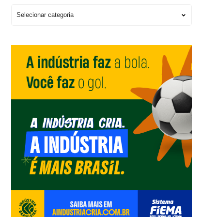
Escolha
um
Editorial