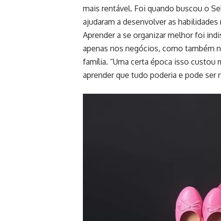
mais rentável. Foi quando buscou o Seb
ajudaram a desenvolver as habilidades
Aprender a se organizar melhor foi in
apenas nos negócios, como também na á
família. “Uma certa época isso custou
aprender que tudo poderia e pode ser r