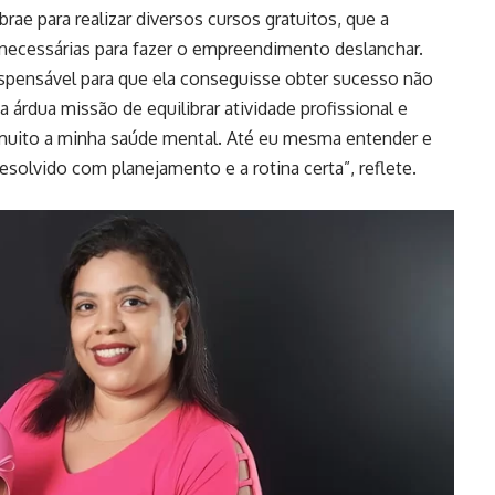
rae para realizar diversos cursos gratuitos, que a
 necessárias para fazer o empreendimento deslanchar.
dispensável para que ela conseguisse obter sucesso não
rdua missão de equilibrar atividade profissional e
 muito a minha saúde mental. Até eu mesma entender e
esolvido com planejamento e a rotina certa”, reflete.