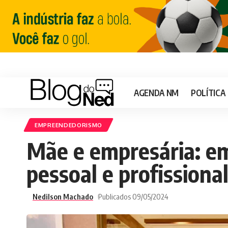
AGENDA NM
POLÍTICA
EMPREENDEDORISMO
Mãe e empresária: em
pessoal e profissiona
Nedilson Machado
Publicados 09/05/2024