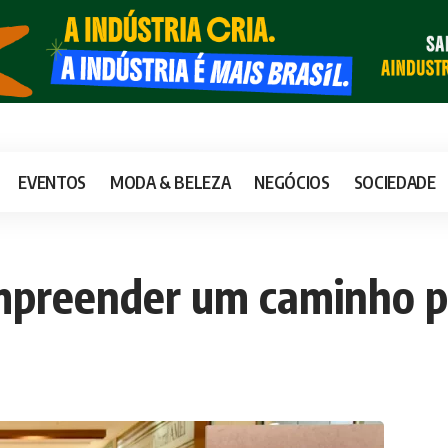
EVENTOS
MODA & BELEZA
NEGÓCIOS
SOCIEDADE
preender um caminho par
l