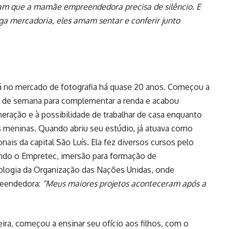
am que a mamãe empreendedora precisa de silêncio. E
a mercadoria, eles amam sentar e conferir junto
á no mercado de fotografia há quase 20 anos. Começou a
is de semana para complementar a renda e acabou
ração e à possibilidade de trabalhar de casa enquanto
 meninas. Quando abriu seu estúdio, já atuava como
nais da capital São Luís. Ela fez diversos cursos pelo
luindo o Empretec, imersão para formação de
ogia da Organização das Nações Unidas, onde
reendedora:
“Meus maiores projetos aconteceram após a
a, começou a ensinar seu ofício aos filhos, com o