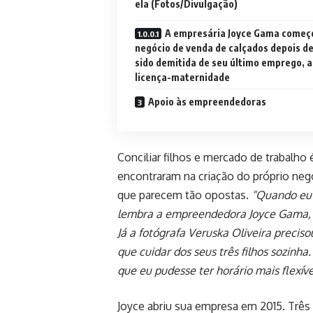
ela (Fotos/Divulgação)
A empresária Joyce Gama começ
negócio de venda de calçados depois de
sido demitida de seu último emprego, 
licença-maternidade
Apoio às empreendedoras
Conciliar filhos e mercado de trabalho
encontraram na criação do próprio neg
que parecem tão opostas.
“Quando eu v
lembra a empreendedora Joyce Gama, q
Já a fotógrafa Veruska Oliveira precis
que cuidar dos seus três filhos sozin
que eu pudesse ter horário mais flexíve
Joyce abriu sua empresa em 2015. Três 