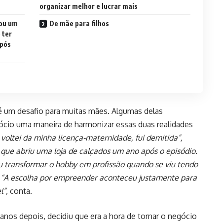
organizar melhor e lucrar mais
ou um
De mãe para filhos
 ter
após
 é um desafio para muitas mães. Algumas delas
ócio uma maneira de harmonizar essas duas realidades
oltei da minha licença-maternidade, fui demitida”,
ue abriu uma loja de calçados um ano após o episódio.
ou transformar o hobby em profissão quando se viu tendo
ha. “A escolha por empreender aconteceu justamente para
l”,
conta.
anos depois, decidiu que era a hora de tornar o negócio