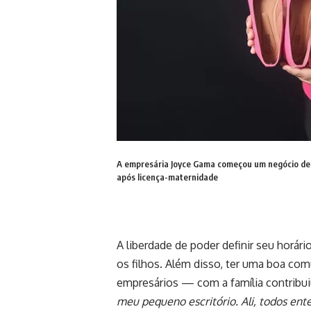
A empresária Joyce Gama começou um negócio de v
após licença-maternidade
A liberdade de poder definir seu horá
os filhos. Além disso, ter uma boa com
empresários — com a família contribu
meu pequeno escritório. Ali, todos e