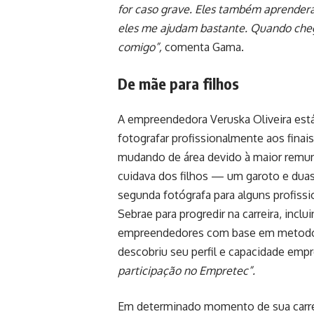
for caso grave. Eles também aprender
eles me ajudam bastante. Quando cheg
comigo”,
comenta Gama.
De mãe para filhos
A empreendedora Veruska Oliveira est
fotografar profissionalmente aos fina
mudando de área devido à maior remune
cuidava dos filhos — um garoto e duas
segunda fotógrafa para alguns profissio
Sebrae para progredir na carreira, inc
empreendedores com base em metodol
descobriu seu perfil e capacidade emp
participação no Empretec”.
Em determinado momento de sua carreir