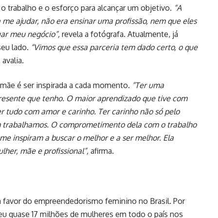
 o trabalho e o esforço para alcançar um objetivo.
“A
 me ajudar, não era ensinar uma profissão, nem que eles
ar meu negócio”,
revela a fotógrafa. Atualmente, já
seu lado.
“Vimos que essa parceria tem dado certo, o que
,
avalia.
a mãe é ser inspirada a cada momento.
“Ter uma
resente que tenho. O maior aprendizado que tive com
zer tudo com amor e carinho. Ter carinho não só pelo
m trabalhamos. O comprometimento dela com o trabalho
e inspiram a buscar o melhor e a ser melhor. Ela
her, mãe e profissional”,
afirma.
m favor do empreendedorismo feminino no Brasil. Por
u quase 17 milhões de mulheres em todo o país nos