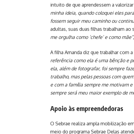
intuito de que aprendessem a valorizar
minha ideia, quando coloquei eles para
fossem seguir meu caminho ou continu
adultas, suas duas filhas trabalham ao 
me orgulha como ‘chefe’ e como mãe”
A filha Amanda diz que trabalhar com 
referência como ela é uma bênção e p
ela, além de fotografar, foi sempre fa
trabalho, mas pelas pessoas com que
e com a família sempre me motivam e m
sempre será meu maior exemplo de mul
Apoio às empreendedoras
O Sebrae realiza ampla mobilização e
meio do programa Sebrae Delas atende