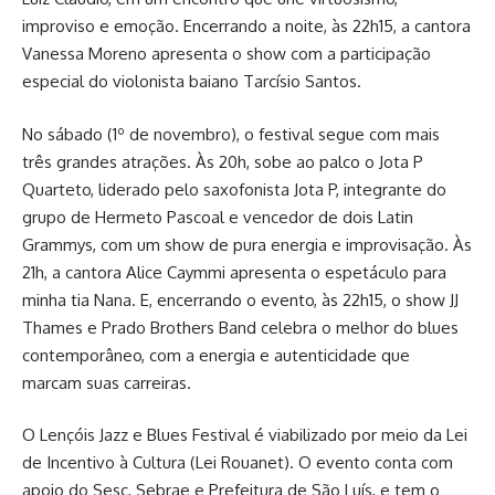
improviso e emoção. Encerrando a noite, às 22h15, a cantora
Vanessa Moreno apresenta o show com a participação
especial do violonista baiano Tarcísio Santos.
No sábado (1º de novembro), o festival segue com mais
três grandes atrações. Às 20h, sobe ao palco o Jota P
Quarteto, liderado pelo saxofonista Jota P, integrante do
grupo de Hermeto Pascoal e vencedor de dois Latin
Grammys, com um show de pura energia e improvisação. Às
21h, a cantora Alice Caymmi apresenta o espetáculo para
minha tia Nana. E, encerrando o evento, às 22h15, o show JJ
Thames e Prado Brothers Band celebra o melhor do blues
contemporâneo, com a energia e autenticidade que
marcam suas carreiras.
O Lençóis Jazz e Blues Festival é viabilizado por meio da Lei
de Incentivo à Cultura (Lei Rouanet). O evento conta com
apoio do Sesc, Sebrae e Prefeitura de São Luís, e tem o