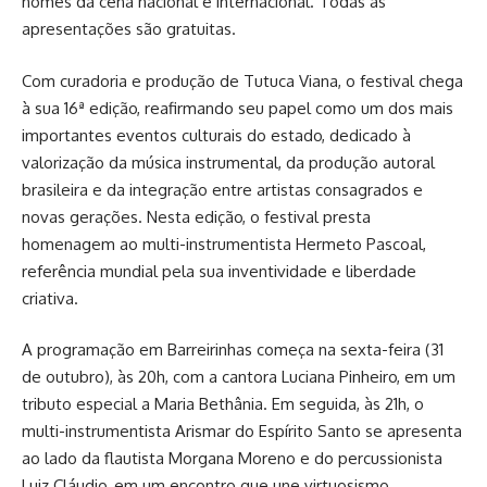
nomes da cena nacional e internacional. Todas as
apresentações são gratuitas.
Com curadoria e produção de Tutuca Viana, o festival chega
à sua 16ª edição, reafirmando seu papel como um dos mais
importantes eventos culturais do estado, dedicado à
valorização da música instrumental, da produção autoral
brasileira e da integração entre artistas consagrados e
novas gerações. Nesta edição, o festival presta
homenagem ao multi-instrumentista Hermeto Pascoal,
referência mundial pela sua inventividade e liberdade
criativa.
A programação em Barreirinhas começa na sexta-feira (31
de outubro), às 20h, com a cantora Luciana Pinheiro, em um
tributo especial a Maria Bethânia. Em seguida, às 21h, o
multi-instrumentista Arismar do Espírito Santo se apresenta
ao lado da flautista Morgana Moreno e do percussionista
Luiz Cláudio, em um encontro que une virtuosismo,