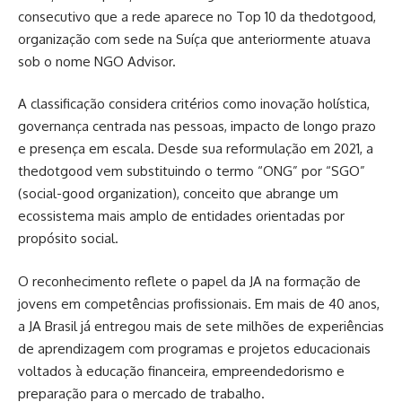
consecutivo que a rede aparece no Top 10 da thedotgood,
organização com sede na Suíça que anteriormente atuava
sob o nome NGO Advisor.
A classificação considera critérios como inovação holística,
governança centrada nas pessoas, impacto de longo prazo
e presença em escala. Desde sua reformulação em 2021, a
thedotgood vem substituindo o termo “ONG” por “SGO”
(social-good organization), conceito que abrange um
ecossistema mais amplo de entidades orientadas por
propósito social.
O reconhecimento reflete o papel da JA na formação de
jovens em competências profissionais. Em mais de 40 anos,
a JA Brasil já entregou mais de sete milhões de experiências
de aprendizagem com programas e projetos educacionais
voltados à educação financeira, empreendedorismo e
preparação para o mercado de trabalho.