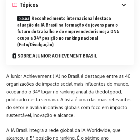
Tópicos
Reconhecimento internacional destaca
atuação da JA Brasil na formação de jovens para o
futuro do trabalho e do empreendedorismo; a ONG
ocupa a 34ª posição no ranking nacional
(Foto/Divulgação)
SOBRE A JUNIOR ACHIEVEMENT BRASIL
A Junior Achievement (JA) no Brasil é destaque entre as 40
organizações de impacto social mais influentes do mundo,
ocupando o 34º lugar no ranking anual da thedotgood,
publicado nesta semana. A lista é uma das mais relevantes
do setor e avalia iniciativas globais com foco em impacto
sustentável, inovação e alcance.
A JA Brasil integra a rede global da JA Worldwide, que
alcançou a 5ª posição no ranking. É o sétimo ano