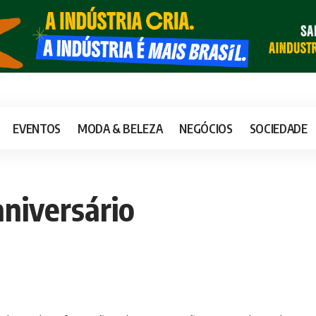
EVENTOS
MODA & BELEZA
NEGÓCIOS
SOCIEDADE
niversário