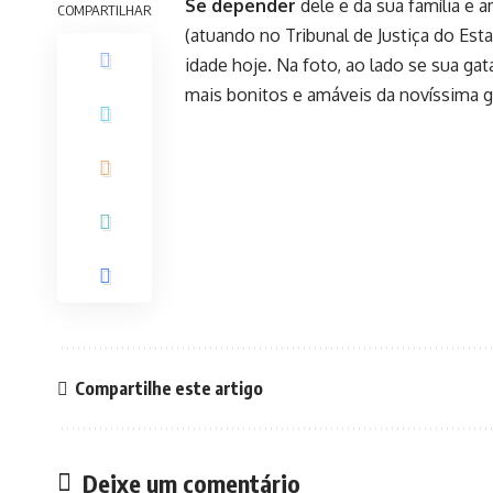
Se depender
dele e da sua família e 
COMPARTILHAR
(atuando no Tribunal de Justiça do Est
idade hoje. Na foto, ao lado se sua ga
mais bonitos e amáveis da novíssima 
Compartilhe este artigo
Deixe um comentário