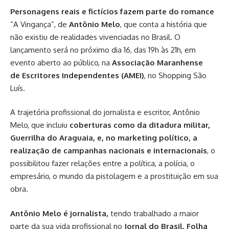
Personagens reais e fictícios fazem parte do romance
“A Vingança”, de
Antônio Melo
, que conta a história que
não existiu de realidades vivenciadas no Brasil. O
lançamento será no próximo dia 16, das 19h às 21h, em
evento aberto ao público, na
Associação Maranhense
de Escritores Independentes (AMEI)
, no Shopping São
Luís.
A trajetória profissional do jornalista e escritor, Antônio
Melo, que incluiu
coberturas como da ditadura militar,
Guerrilha do Araguaia, e, no marketing político, a
realização de campanhas nacionais e internacionais
, o
possibilitou fazer relações entre a política, a polícia, o
empresário, o mundo da pistolagem e a prostituição em sua
obra.
Antônio Melo é jornalista,
tendo trabalhado a maior
parte da sua vida profissional no
Jornal do Brasil, Folha