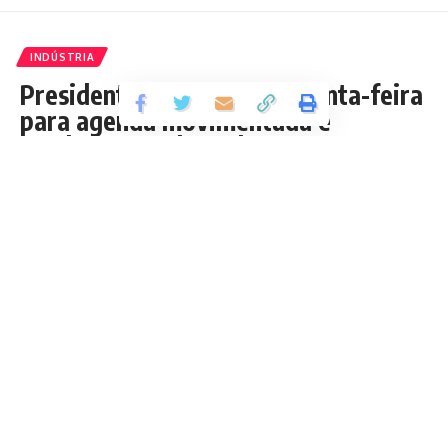
INDÚSTRIA
Presidente da CNI chega quinta-feira
para agenda movimentada e
condecorar o dono da Canopus