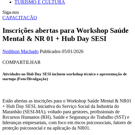
TURISMO E CULTURA
Siga-nos
CAPACITAÇÃO
Inscrições abertas para Workshop Saúde
Mental & NR 01 + Hub Day SESI
Nedilson Machado
Publicados 05/01/2026
COMPARTILHAR
Atividades no Hub Day SESI incluem workshop técnico e apresentação de
startups (Foto/Divulgação)
Estão abertas as inscrições para o Workshop Saúde Mental & NR01
+ Hub Day SESI, iniciativa do Serviço Social da Industria do
Maranhão (SESI-MA), voltado para gestores, profissionais de
Recursos Humanos (RH), Saúde e Segurança do Trabalho (SST) e
lideranças empresariais, com foco em riscos psicossociais, fatores de
proteção psicossocial e na aplicação da NR01.