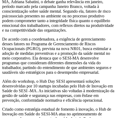
MA, Adriana Sabatini, o debate ganha relevância em janeiro,
período marcado pela campanha Janeiro Branco, voltada à
conscientização sobre saúde mental. Segundo ela, fatores de risco
psicossociais presentes no ambiente ou no processo produtivo
podem comprometer tanto a integridade física quanto o equilíbrio
emocional dos trabalhadores, com reflexos diretos na produtividade
e na competitividade das organizações.
De acordo com a coordenadora, a exigência de gerenciamento
desses fatores no Programa de Gerenciamento de Riscos
Ocupacionais (PGRO), prevista na nova NR01, busca estimular a
adoção de medidas preventivas e a promoção da saúde mental no
meio corporativo. Ela destaca que o SESI-MA desenvolve
programas que consideram diferentes dimensões da vida do
trabalhador, partindo do entendimento de que ambientes seguros e
saudáveis são estratégicos para o desempenho empresarial.
Além do workshop, o Hub Day SESI apresentará soluções
desenvolvidas por 10 startups incubadas pelo Hub de Inovação em
Saúde do SESI -MA. As iniciativas são voltadas à modernização da
gestão de saúde e segurança nas empresas, com ênfase em
prevenção, conformidade normativa e eficiência operacional.
Criado como estratégia estadual de fomento à inovação, o Hub de
Inovação em Saúde do SESI-MA atua no aprimoramento de