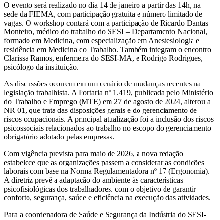
O evento será realizado no dia 14 de janeiro a partir das 14h, na
sede da FIEMA, com participação gratuita e número limitado de
vagas. O workshop contará com a participação de Ricardo Dantas
Monteiro, médico do trabalho do SESI – Departamento Nacional,
formado em Medicina, com especialização em Anestesiologia e
residência em Medicina do Trabalho. Também integram o encontro
Clarissa Ramos, enfermeira do SESI-MA, e Rodrigo Rodrigues,
psicólogo da instituição.
As discussões ocorrem em um cenário de mudanças recentes na
legislação trabalhista. A Portaria nº 1.419, publicada pelo Ministério
do Trabalho e Emprego (MTE) em 27 de agosto de 2024, alterou a
NR 01, que trata das disposições gerais e do gerenciamento de
riscos ocupacionais. A principal atualização foi a inclusão dos riscos
psicossociais relacionados ao trabalho no escopo do gerenciamento
obrigatório adotado pelas empresas.
Com vigência prevista para maio de 2026, a nova redação
estabelece que as organizações passem a considerar as condições
laborais com base na Norma Regulamentadora nº 17 (Ergonomia).
A diretriz prevê a adaptação do ambiente às características
psicofisiológicas dos trabalhadores, com o objetivo de garantir
conforto, segurança, saúde e eficiência na execução das atividades.
Para a coordenadora de Saúde e Segurança da Indústria do SESI-