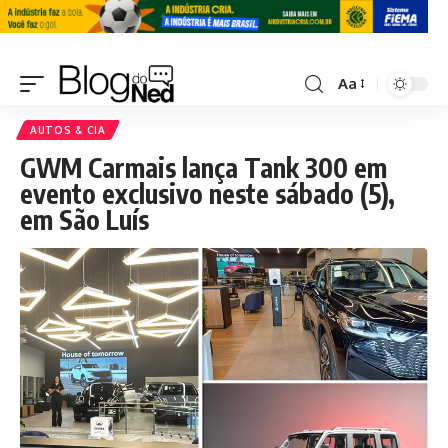
Aa
AUTOS & CIA
GWM Carmais lança Tank 300 em
evento exclusivo neste sábado (5),
em São Luís