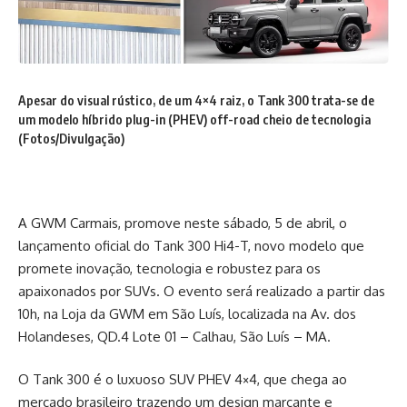
Apesar do visual rústico, de um 4×4 raiz, o Tank 300 trata-se de
um modelo híbrido plug-in (PHEV) off-road cheio de tecnologia
(Fotos/Divulgação)
A GWM Carmais, promove neste sábado, 5 de abril, o
lançamento oficial do Tank 300 Hi4-T, novo modelo que
promete inovação, tecnologia e robustez para os
apaixonados por SUVs. O evento será realizado a partir das
10h, na Loja da GWM em São Luís, localizada na Av. dos
Holandeses, QD.4 Lote 01 – Calhau, São Luís – MA.
O Tank 300 é o luxuoso SUV PHEV 4×4, que chega ao
mercado brasileiro trazendo um design marcante e