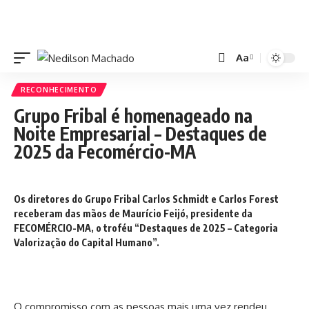
Aa
RECONHECIMENTO
Grupo Fribal é homenageado na
Noite Empresarial – Destaques de
2025 da Fecomércio-MA
Os diretores do Grupo Fribal Carlos Schmidt e Carlos Forest
receberam das mãos de Maurício Feijó, presidente da
FECOMÉRCIO-MA, o troféu “Destaques de 2025 – Categoria
Valorização do Capital Humano”.
O compromisso com as pessoas mais uma vez rendeu