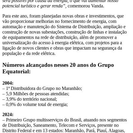
será possível por causa da energia, o que vai aumentar nosso
potencial turístico e gerar renda”,
comemorou Vanda.
Para este ano, foram planejadas novas obras e investimentos, que
vão proporcionar melhorias no fornecimento de energia, com
automação e manutenção do Sistema de Distribuição, ampliação e
construção de novas subestações, construção de linhas e instalação
de equipamentos na rede de distribuição, além de promover a
universalização do acesso à energia elétrica, com projetos para a
ligação de novos clientes e obras que impactam na segurança da
população e da rede elétrica.
Números alcançados nesses 20 anos do Grupo
Equatorial:
2004:
– 1ª Distribuidora do Grupo no Maranhão;
– 5,9 Milhões de pessoas atendidas;
– 3,9% do território nacional;
– 0,9% do volume total de energia;
2024:
– Primeiro Grupo multisserviços do Brasil, atuando nos segmentos
de Distribuição, Saneamento, Telecom e Serviços, presente no
Distrito Federal e em 13 estados: Maranhão, Pará, Piauí, Alagoas,