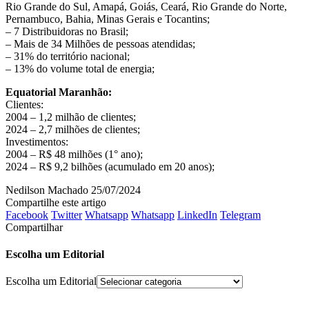
Rio Grande do Sul, Amapá, Goiás, Ceará, Rio Grande do Norte,
Pernambuco, Bahia, Minas Gerais e Tocantins;
– 7 Distribuidoras no Brasil;
– Mais de 34 Milhões de pessoas atendidas;
– 31% do território nacional;
– 13% do volume total de energia;
Equatorial Maranhão:
Clientes:
2004 – 1,2 milhão de clientes;
2024 – 2,7 milhões de clientes;
Investimentos:
2004 – R$ 48 milhões (1° ano);
2024 – R$ 9,2 bilhões (acumulado em 20 anos);
Nedilson Machado
25/07/2024
Compartilhe este artigo
Facebook
Twitter
Whatsapp
Whatsapp
LinkedIn
Telegram
Compartilhar
Escolha um Editorial
Escolha um Editorial