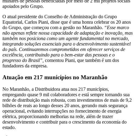
milhares de pessoas beneficiadas por meio de 2 mil projetos sociais
apoiados pelo Grupo.
O atual presidente do Conselho de Administração do Grupo
Equatorial, Carlos Piani, disse que é uma honra celebrar os 20 anos
do Grupo, que começou com a gestão no Maranhão.
“Esse marco
não apenas reflete nossa capacidade de adaptação e inovação, mas
também nos posiciona como um agente fundamental no mercado,
integrando soluções essenciais para o desenvolvimento sustentável
do país. Continuaremos comprometidos em oferecer serviços de
excelência, contribuindo para o bem-estar das pessoas e o
progresso do Brasil”,
comentou Piani, que também é um dos
fundadores da empresa.
Atuação em 217 municípios no Maranhão
No Maranhão, a Distribuidora atua nos 217 municípios,
empregando quase 9 mil colaboradores e está sempre tornando sua
rede de distribuição mais robusta, com investimentos de mais de 9,2
bilhões de reais ao longo desses 20 anos, gerando mais segurança
operacional, evitando interrupções no fornecimento de energia
elétrica, proporcionando melhorias na rede, além de trazer
desenvolvimento e contribuir para o crescimento da economia do
estado.