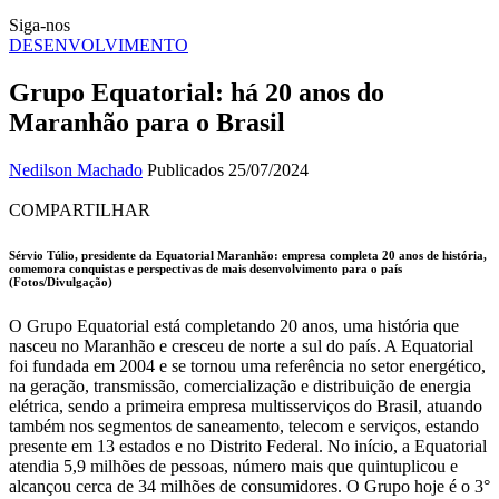
Siga-nos
DESENVOLVIMENTO
Grupo Equatorial: há 20 anos do
Maranhão para o Brasil
Nedilson Machado
Publicados 25/07/2024
COMPARTILHAR
Sérvio Túlio, presidente da Equatorial Maranhão: empresa completa 20 anos de história,
comemora conquistas e perspectivas de mais desenvolvimento para o país
(Fotos/Divulgação)
O Grupo Equatorial está completando 20 anos, uma história que
nasceu no Maranhão e cresceu de norte a sul do país. A Equatorial
foi fundada em 2004 e se tornou uma referência no setor energético,
na geração, transmissão, comercialização e distribuição de energia
elétrica, sendo a primeira empresa multisserviços do Brasil, atuando
também nos segmentos de saneamento, telecom e serviços, estando
presente em 13 estados e no Distrito Federal. No início, a Equatorial
atendia 5,9 milhões de pessoas, número mais que quintuplicou e
alcançou cerca de 34 milhões de consumidores. O Grupo hoje é o 3°