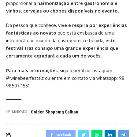
proporcionar a
harmonização entre gastronomia e
vinhos, cervejas ou chopes disponíveis no evento
.
Da pessoa que conhece,
vive e respira por experiências
fantásticas ao novato
que está em busca de uma
introdução ao mundo da gastronomia e bebida,
este
festival traz consigo uma grande experiência que
certamente agradará a cada um de vocês
.
Para mais informações
, siga o perfil no instagram
@winebeerfestslz ou entre em contato via whatsapp: 98
98507-1561.
Golden Shopping Calhau
MARCADO:
Facebook