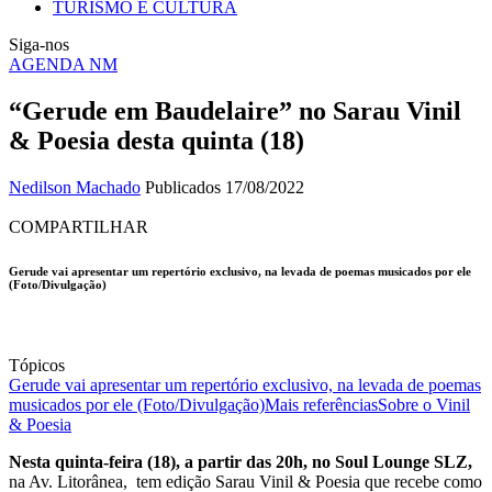
TURISMO E CULTURA
Siga-nos
AGENDA NM
“Gerude em Baudelaire” no Sarau Vinil
& Poesia desta quinta (18)
Nedilson Machado
Publicados 17/08/2022
COMPARTILHAR
Gerude vai apresentar um repertório exclusivo, na levada de poemas musicados por ele
(Foto/Divulgação)
Tópicos
Gerude vai apresentar um repertório exclusivo, na levada de poemas
musicados por ele (Foto/Divulgação)
Mais referências
Sobre o Vinil
& Poesia
Nesta quinta-feira (18), a partir das 20h, no Soul Lounge SLZ,
na Av. Litorânea, tem edição Sarau Vinil & Poesia que recebe como