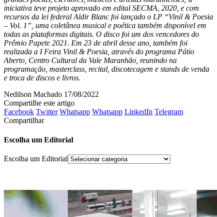
iniciativa teve projeto aprovado em edital SECMA, 2020, e com
recursos da lei federal Aldir Blanc foi lançado o LP “Vinil & Poesia
– Vol. 1”, uma coletânea musical e poética também disponível em
todas as plataformas digitais. O disco foi um dos vencedores do
Prêmio Papete 2021. Em 23 de abril desse ano, também foi
realizada a I Feira Vinil & Poesia, através do programa Pátio
Aberto, Centro Cultural da Vale Maranhão, reunindo na
programação, masterclass, recital, discotecagem e stands de venda
e troca de discos e livros.
Nedilson Machado
17/08/2022
Compartilhe este artigo
Facebook
Twitter
Whatsapp
Whatsapp
LinkedIn
Telegram
Compartilhar
Escolha um Editorial
Escolha um Editorial