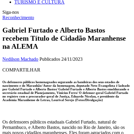
TURISMO E CULTURA
Siga-nos
Reconhecimento
Gabriel Furtado e Alberto Bastos
recebem Título de Cidadão Maranhense
na ALEMA
Nedilson Machado
Publicados 24/11/2023
COMPARTILHAR
Os defensores públicos homenageados segurando as bandeiras dos seus estados de
nascimento e do Maranhão/ Autor da homenagem, deputado Neto Evangelista é ladeado
por Gabriel Furtado e Alberto Bastos/ Gabriel Furtado e Alberto Bastos emoldurando o
secretário estadual de Planejamento, Vinícius Ferro/ O defensor-geral Gabriel Furtado
no registro com o procurador-geral de Justiça, Eduardo Nicolau, e presidente da
Academia Maranhense de Letras, Lourival Serejo (Fotos/Divulgação)
Os defensores públicos estaduais Gabriel Furtado, natural de
Pernambuco, e Alberto Bastos, nascido no Rio de Janeiro, são os
mais novos cidadãos maranhenses. Eles foram agraciados com o