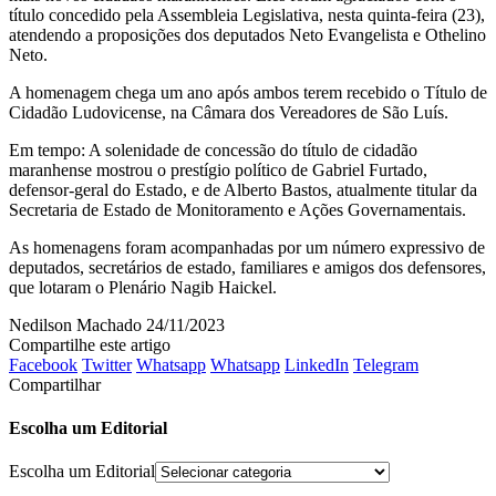
título concedido pela Assembleia Legislativa, nesta quinta-feira (23),
atendendo a proposições dos deputados Neto Evangelista e Othelino
Neto.
A homenagem chega um ano após ambos terem recebido o Título de
Cidadão Ludovicense, na Câmara dos Vereadores de São Luís.
Em tempo: A solenidade de concessão do título de cidadão
maranhense mostrou o prestígio político de Gabriel Furtado,
defensor-geral do Estado, e de Alberto Bastos, atualmente titular da
Secretaria de Estado de Monitoramento e Ações Governamentais.
As homenagens foram acompanhadas por um número expressivo de
deputados, secretários de estado, familiares e amigos dos defensores,
que lotaram o Plenário Nagib Haickel.
Nedilson Machado
24/11/2023
Compartilhe este artigo
Facebook
Twitter
Whatsapp
Whatsapp
LinkedIn
Telegram
Compartilhar
Escolha um Editorial
Escolha um Editorial