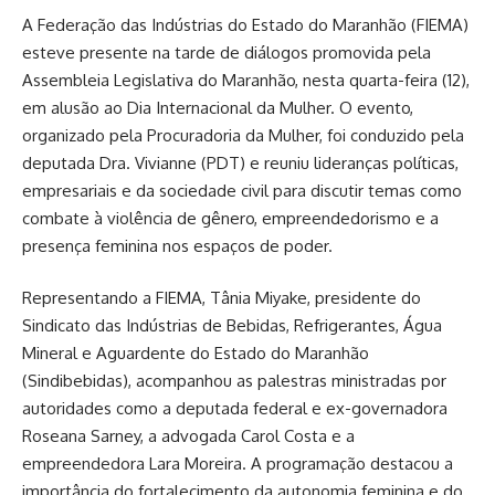
A Federação das Indústrias do Estado do Maranhão (FIEMA)
esteve presente na tarde de diálogos promovida pela
Assembleia Legislativa do Maranhão, nesta quarta-feira (12),
em alusão ao Dia Internacional da Mulher. O evento,
organizado pela Procuradoria da Mulher, foi conduzido pela
deputada Dra. Vivianne (PDT) e reuniu lideranças políticas,
empresariais e da sociedade civil para discutir temas como
combate à violência de gênero, empreendedorismo e a
presença feminina nos espaços de poder.
Representando a FIEMA, Tânia Miyake, presidente do
Sindicato das Indústrias de Bebidas, Refrigerantes, Água
Mineral e Aguardente do Estado do Maranhão
(Sindibebidas), acompanhou as palestras ministradas por
autoridades como a deputada federal e ex-governadora
Roseana Sarney, a advogada Carol Costa e a
empreendedora Lara Moreira. A programação destacou a
importância do fortalecimento da autonomia feminina e do