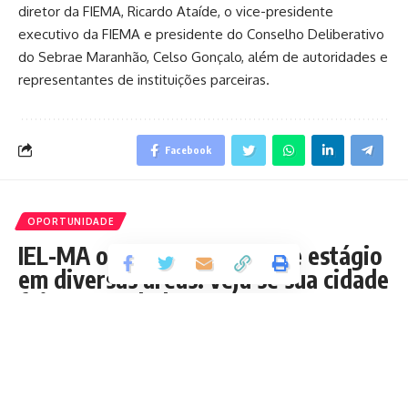
diretor da FIEMA, Ricardo Ataíde, o vice-presidente
executivo da FIEMA e presidente do Conselho Deliberativo
do Sebrae Maranhão, Celso Gonçalo, além de autoridades e
representantes de instituições parceiras.
Facebook
OPORTUNIDADE
IEL-MA oferece 127 vagas de estágio
em diversas áreas: veja se sua cidade
foi contemplada