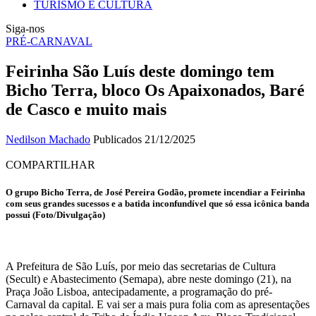
TURISMO E CULTURA
Siga-nos
PRÉ-CARNAVAL
Feirinha São Luís deste domingo tem
Bicho Terra, bloco Os Apaixonados, Baré
de Casco e muito mais
Nedilson Machado
Publicados 21/12/2025
COMPARTILHAR
O grupo Bicho Terra, de José Pereira Godão, promete incendiar a Feirinha
com seus grandes sucessos e a batida inconfundível que só essa icônica banda
possui (Foto/Divulgação)
A Prefeitura de São Luís, por meio das secretarias de Cultura
(Secult) e Abastecimento (Semapa), abre neste domingo (21), na
Praça João Lisboa, antecipadamente, a programação do pré-
Carnaval da capital. E vai ser a mais pura folia com as apresentações