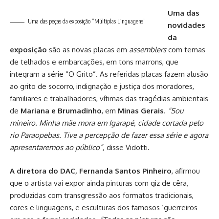
Uma das
Uma das peças da exposição “Múltiplas Linguagens”
novidades
da
exposição
são as novas placas em
assemblers
com temas
de telhados e embarcações, em tons marrons, que
integram a série “O Grito”. As referidas placas fazem alusão
ao grito de socorro, indignação e justiça dos moradores,
familiares e trabalhadores, vítimas das tragédias ambientais
de
Mariana e Brumadinho
, em
Minas Gerais
.
“Sou
mineiro. Minha mãe mora em Igarapé, cidade cortada pelo
rio Paraopebas. Tive a percepção de fazer essa série e agora
apresentaremos ao público”,
disse Vidotti.
A diretora do DAC, Fernanda Santos Pinheiro
, afirmou
que o artista vai expor ainda pinturas com giz de cêra,
produzidas com transgressão aos formatos tradicionais,
cores e linguagens, e esculturas dos famosos ‘guerreiros