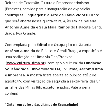
Reitoria de Extensão, Cultura e Empreendedorismo
(Proexce), convida para a inauguração da exposição
“Multiplas Linguagens: a Arte de Fábio Vidotti Filho”
,
que será aberta nessa quinta-feira, 4, às 19h, na
Galeria
Antonio Almeida e Sala Maia Ramos
do Palacete Gentil
Braga, Rua Grande.
Contemplada pelo
Edital de Ocupação da Galeria
Antônio Almeida
do Palacete Gentil Braga, a exposição é
uma realização da Ufma via Dac/Proexce
(
www.cultura.ufma.br
), com apoio cultural da
Fundação
Sousândrade
,
Universidade FM
,
TV Ufma, Ascom/Ufma
e imprensa
. A mostra ficará aberta ao público até 2 de
agosto/19, com visitação de segunda a sexta-feira, das 8h
às 12h e das 14h às 18h, exceto feriados. Vale a pena
conferir!
“Grito” em defesa das vítimas de Brumadinho!