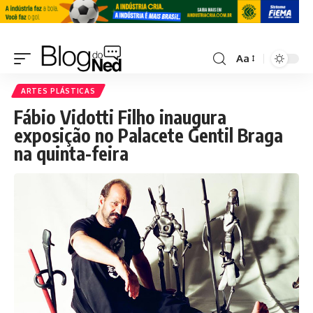
Aa
ARTES PLÁSTICAS
Fábio Vidotti Filho inaugura
exposição no Palacete Gentil Braga
na quinta-feira