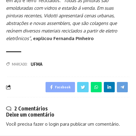
em aço e ferro’ reciclados.
“Todas as pinturas são
emolduradas com vidros e estarão á venda. Em suas
pinturas recentes, Vidotti apresentará cenas urbanas,
abstrações e novas assemblers, que são colagens que
reúnem diversos materiais reciclados a partir de eletro
eletrônicos”
, explicou Fernanda Pinheiro
UFMA
MARCADO:
Facebook
2 Comentários
Deixe um comentário
Você precisa fazer o
login
para publicar um comentário.