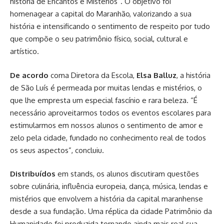
história de Encantos e Mistérios”. O objetivo foi
homenagear a capital do Maranhão, valorizando a sua
história e intensificando o sentimento de respeito por tudo
que compõe o seu patrimônio físico, social, cultural e
artístico.
De acordo
coma Diretora da Escola,
Elsa Balluz
, a história
de São Luís é permeada por muitas lendas e mistérios, o
que lhe empresta um especial fascínio e rara beleza. “É
necessário aproveitarmos todos os eventos escolares para
estimularmos em nossos alunos o sentimento de amor e
zelo pela cidade, fundado no conhecimento real de todos
os seus aspectos”, concluiu.
Distribuídos
em stands, os alunos discutiram questões
sobre culinária, influência europeia, dança, música, lendas e
mistérios que envolvem a história da capital maranhense
desde a sua fundação. Uma réplica da cidade Patrimônio da
Humanidade foi produzida tornando ainda mais real sua