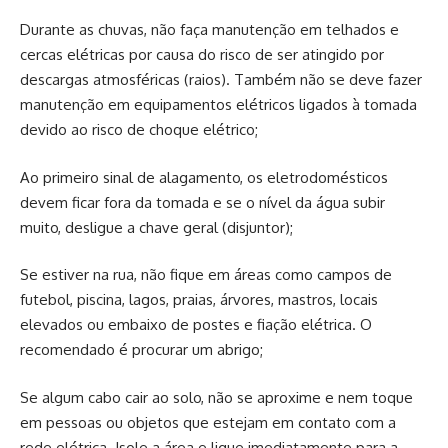
Durante as chuvas, não faça manutenção em telhados e
cercas elétricas por causa do risco de ser atingido por
descargas atmosféricas (raios). Também não se deve fazer
manutenção em equipamentos elétricos ligados à tomada
devido ao risco de choque elétrico;
Ao primeiro sinal de alagamento, os eletrodomésticos
devem ficar fora da tomada e se o nível da água subir
muito, desligue a chave geral (disjuntor);
Se estiver na rua, não fique em áreas como campos de
futebol, piscina, lagos, praias, árvores, mastros, locais
elevados ou embaixo de postes e fiação elétrica. O
recomendado é procurar um abrigo;
Se algum cabo cair ao solo, não se aproxime e nem toque
em pessoas ou objetos que estejam em contato com a
rede elétrica. Isole a área e ligue imediatamente para a