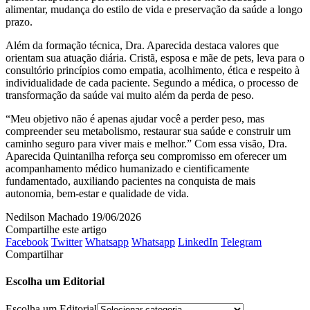
alimentar, mudança do estilo de vida e preservação da saúde a longo
prazo.
Além da formação técnica, Dra. Aparecida destaca valores que
orientam sua atuação diária. Cristã, esposa e mãe de pets, leva para o
consultório princípios como empatia, acolhimento, ética e respeito à
individualidade de cada paciente. Segundo a médica, o processo de
transformação da saúde vai muito além da perda de peso.
“Meu objetivo não é apenas ajudar você a perder peso, mas
compreender seu metabolismo, restaurar sua saúde e construir um
caminho seguro para viver mais e melhor.” Com essa visão, Dra.
Aparecida Quintanilha reforça seu compromisso em oferecer um
acompanhamento médico humanizado e cientificamente
fundamentado, auxiliando pacientes na conquista de mais
autonomia, bem-estar e qualidade de vida.
Nedilson Machado
19/06/2026
Compartilhe este artigo
Facebook
Twitter
Whatsapp
Whatsapp
LinkedIn
Telegram
Compartilhar
Escolha um Editorial
Escolha um Editorial