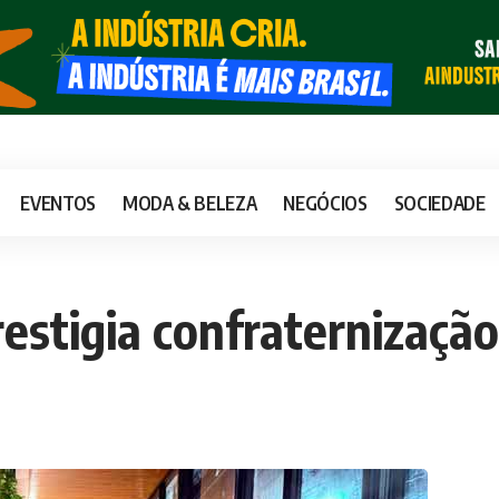
EVENTOS
MODA & BELEZA
NEGÓCIOS
SOCIEDADE
restigia confraternizaçã