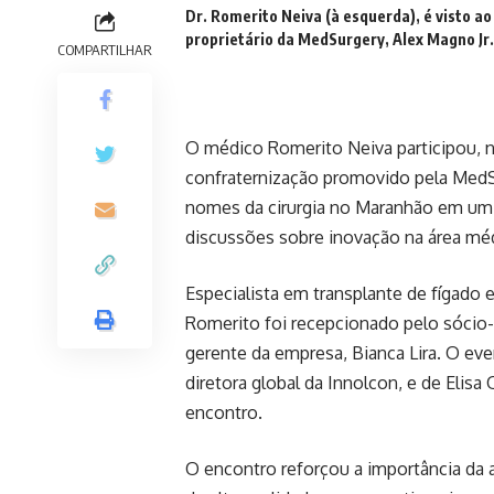
Dr. Romerito Neiva (à esquerda), é visto ao
proprietário da MedSurgery, Alex Magno Jr.
COMPARTILHAR
O médico Romerito Neiva participou, na
confraternização promovido pela MedS
nomes da cirurgia no Maranhão em um
discussões sobre inovação na área méd
Especialista em transplante de fígado 
Romerito foi recepcionado pelo sócio-p
gerente da empresa, Bianca Lira. O ev
diretora global da Innolcon, e de Elis
encontro.
O encontro reforçou a importância da 