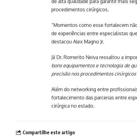
de alta qualidade para garantir mais s
procedimentos cirúrgicos.
“Momentos como esse fortalecem não a
de experiências entre especialistas qu
destacou Alex Magno Jr.
Já Dr. Romerito Neiva ressaltou a impo
bons equipamentos e tecnologia de qu
precisão nos procedimentos cirúrgicos”
Além do networking entre profissiona
fortalecimento das parcerias entre esp
cirúrgica no estado.
Compartilhe este artigo