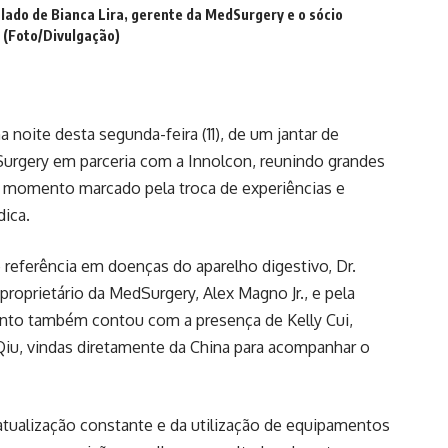
 lado de Bianca Lira, gerente da MedSurgery e o sócio
 (Foto/Divulgação)
 noite desta segunda-feira (11), de um jantar de
urgery em parceria com a Innolcon, reunindo grandes
 momento marcado pela troca de experiências e
ica.
e referência em doenças do aparelho digestivo, Dr.
roprietário da MedSurgery, Alex Magno Jr., e pela
ento também contou com a presença de Kelly Cui,
a Qiu, vindas diretamente da China para acompanhar o
atualização constante e da utilização de equipamentos