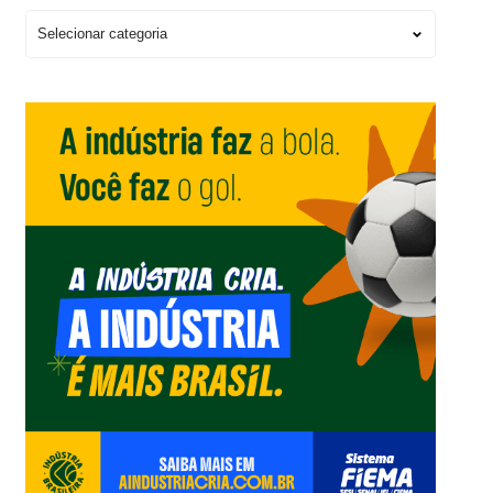
Escolha
um
Editorial