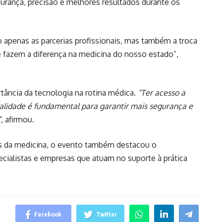
egurança, precisão e melhores resultados durante os
penas as parcerias profissionais, mas também a troca
e fazem a diferença na medicina do nosso estado”,
rtância da tecnologia na rotina médica.
“Ter acesso a
alidade é fundamental para garantir mais segurança e
,
afirmou.
is da medicina, o evento também destacou o
ecialistas e empresas que atuam no suporte à prática
Facebook
Twitter