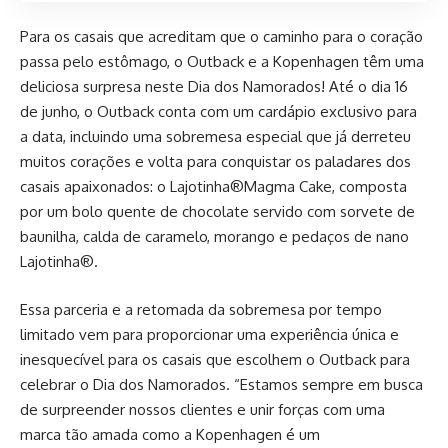
Para os casais que acreditam que o caminho para o coração
passa pelo estômago, o Outback e a Kopenhagen têm uma
deliciosa surpresa neste Dia dos Namorados! Até o dia 16
de junho, o Outback conta com um cardápio exclusivo para
a data, incluindo uma sobremesa especial que já derreteu
muitos corações e volta para conquistar os paladares dos
casais apaixonados: o Lajotinha®Magma Cake, composta
por um bolo quente de chocolate servido com sorvete de
baunilha, calda de caramelo, morango e pedaços de nano
Lajotinha®.
Essa parceria e a retomada da sobremesa por tempo
limitado vem para proporcionar uma experiência única e
inesquecível para os casais que escolhem o Outback para
celebrar o Dia dos Namorados. “Estamos sempre em busca
de surpreender nossos clientes e unir forças com uma
marca tão amada como a Kopenhagen é um