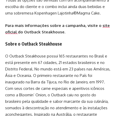
Todas as opções são servidas com um acompanhamento à
escolha do cliente e o combo inclui ainda duas bebidas e
uma sobremesa Kopenhagen Lajotinha®Magma Cake.
Para mais informações sobre a campanha, visite o
site
oficial
do Outback Steakhouse.
Sobre o Outback Steakhouse
O Outback Steakhouse possui 165 restaurantes no Brasil e
está presente em 67 cidades, 21 estados brasileiros e no
Distrito Federal. No mundo está em 23 países nas Américas,
Ásia e Oceania. O primeiro restaurante no País foi
inaugurado na Barra da Tijuca, no Rio de Janeiro, em 1997.
Com seus cortes de carne especiais e aperitivos icônicos
como a Bloomin’ Onion, o Outback caiu no gosto do
brasileiro pela qualidade e sabor marcante da sua culinária,
somados à descontração no atendimento e às instalações
aconchegantes. Inspirado na Austrália, o restaurante