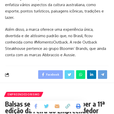
enfatiza vários aspectos da cultura australiana, como
esporte, pontos turísticos, paisagens icônicas, tradições e
lazer.
Além disso, a marca oferece uma experiência única,
divertida e de altíssimo padrão que, no Brasil, ficou
conhecida como #MomentoOutback. A rede Outback
Steakhouse pertence ao grupo Bloomin’ Brands, que ainda
conta com as marcas Abbraccio e Aussie.
Facebook
EMPREENDEDORISMO
Balsas se prepara para receber a 11ª
edição da Feira do Empreendedor