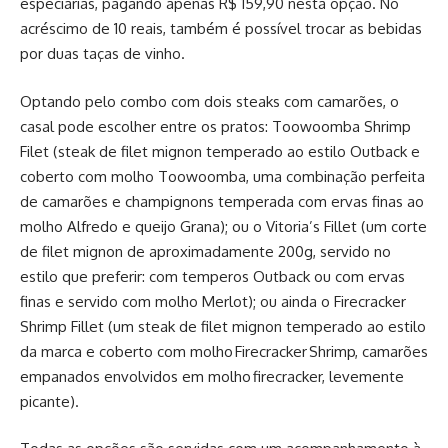
especiarias, pagando apenas R$ 159,90 nesta opção. No
acréscimo de 10 reais, também é possível trocar as bebidas
por duas taças de vinho.
Optando pelo combo com dois steaks com camarões, o
casal pode escolher entre os pratos: Toowoomba Shrimp
Filet (steak de filet mignon temperado ao estilo Outback e
coberto com molho Toowoomba, uma combinação perfeita
de camarões e champignons temperada com ervas finas ao
molho Alfredo e queijo Grana); ou o Vitoria’s Fillet (um corte
de filet mignon de aproximadamente 200g, servido no
estilo que preferir: com temperos Outback ou com ervas
finas e servido com molho Merlot); ou ainda o Firecracker
Shrimp Fillet (um steak de filet mignon temperado ao estilo
da marca e coberto com molho Firecracker Shrimp, camarões
empanados envolvidos em molho firecracker, levemente
picante).