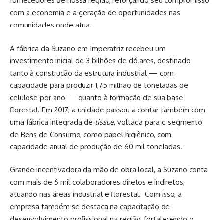
fornecedores de nossa região, reforçando seu compromisso
com a economia e a geração de oportunidades nas
comunidades onde atua.
A fábrica da Suzano em Imperatriz recebeu um
investimento inicial de 3 bilhões de dólares, destinado
tanto à construção da estrutura industrial — com
capacidade para produzir 1,75 milhão de toneladas de
celulose por ano — quanto à formação de sua base
florestal. Em 2017, a unidade passou a contar também com
uma fábrica integrada de
tissue
, voltada para o segmento
de Bens de Consumo, como papel higiênico, com
capacidade anual de produção de 60 mil toneladas.
Grande incentivadora da mão de obra local, a Suzano conta
com mais de 6 mil colaboradores diretos e indiretos,
atuando nas áreas industrial e florestal. Com isso, a
empresa também se destaca na capacitação de
desenvolvimento profissional na região, fortalecendo o