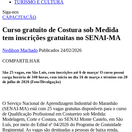
TURISMO E CULTURA
Siga-nos
CAPACITAÇÃO
Curso gratuito de Costura sob Medida
tem inscrições gratuitas no SENAI-MA
Nedilson Machado
Publicados 24/02/2026
COMPARTILHAR
São 25 vagas, em São Luís, com inscrições até 6 de março/ O curso possui
carga horária de 340 horas, com início no dia 16 de março e término em 20
de julho de 2026 (Foto/Divulgação)
O Serviço Nacional de Aprendizagem Industrial do Maranhão
(SENAI-MA) está com 25 vagas gratuitas disponíveis para o curso
de Qualificação Profissional em Costureiro sob Medida:
Modelagem, Corte e Costura, no SENAI Monte Castelo, em São
Luís, por meio do Edital nº 04/2026 do Programa de Gratuidade
Regimental. As vagas são destinadas a pessoas de baixa renda,