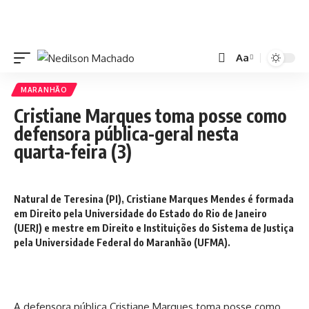
Aa
MARANHÃO
Cristiane Marques toma posse como
defensora pública-geral nesta
quarta-feira (3)
Natural de Teresina (PI), Cristiane Marques Mendes é formada
em Direito pela Universidade do Estado do Rio de Janeiro
(UERJ) e mestre em Direito e Instituições do Sistema de Justiça
pela Universidade Federal do Maranhão (UFMA).
A defensora pública Cristiane Marques toma posse como