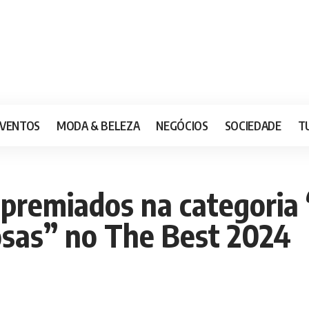
VENTOS
MODA & BELEZA
NEGÓCIOS
SOCIEDADE
T
 premiados na categoria
iosas” no The Best 2024