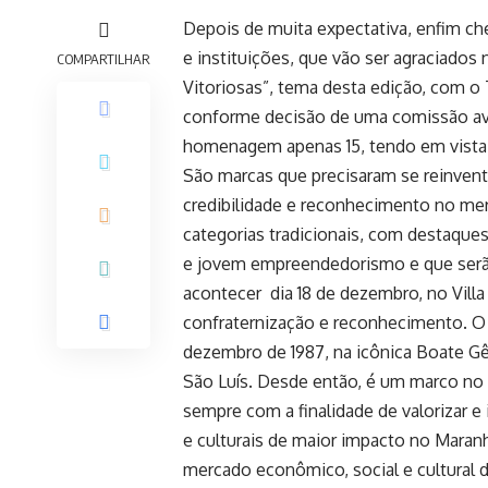
Depois de muita expectativa, enfim c
e instituições, que vão ser agraciados
COMPARTILHAR
Vitoriosas”, tema desta edição, com o
conforme decisão de uma comissão ava
homenagem apenas 15, tendo em vista 
São marcas que precisaram se reinvent
credibilidade e reconhecimento no me
categorias tradicionais, com destaques 
e jovem empreendedorismo e que serã
acontecer dia 18 de dezembro, no Vill
confraternização e reconhecimento. 
dezembro de 1987, na icônica Boate G
São Luís. Desde então, é um marco no
sempre com a finalidade de valorizar e 
e culturais de maior impacto no Mara
mercado econômico, social e cultural 