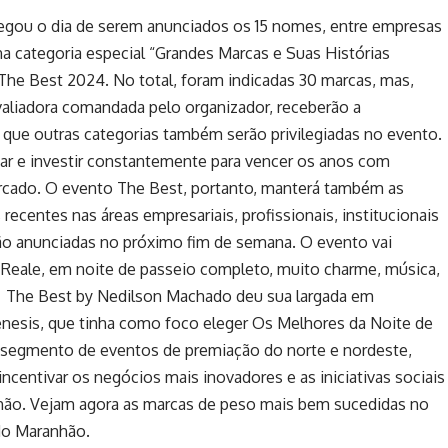
hegou o dia de serem anunciados os 15 nomes, entre empresas
 na categoria especial “Grandes Marcas e Suas Histórias
 The Best 2024. No total, foram indicadas 30 marcas, mas,
liadora comandada pelo organizador, receberão a
que outras categorias também serão privilegiadas no evento.
ar e investir constantemente para vencer os anos com
rcado. O evento The Best, portanto, manterá também as
recentes nas áreas empresariais, profissionais, institucionais
o anunciadas no próximo fim de semana. O evento vai
a Reale, em noite de passeio completo, muito charme, música,
O The Best by Nedilson Machado deu sua largada em
ênesis, que tinha como foco eleger Os Melhores da Noite de
 segmento de eventos de premiação do norte e nordeste,
incentivar os negócios mais inovadores e as iniciativas sociais
nhão. Vejam agora as marcas de peso mais bem sucedidas no
do Maranhão.