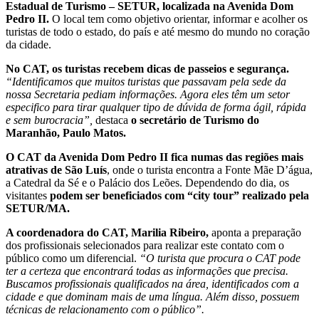
Estadual de Turismo – SETUR, localizada na Avenida Dom
Pedro II.
O local tem como objetivo orientar, informar e acolher os
turistas de todo o estado, do país e até mesmo do mundo no coração
da cidade.
No CAT, os turistas recebem dicas de passeios e segurança.
“Identificamos que muitos turistas que passavam pela sede da
nossa Secretaria pediam informações. Agora eles têm um setor
especifico para tirar qualquer tipo de dúvida de forma ágil, rápida
e sem burocracia”,
destaca
o secretário de Turismo do
Maranhão, Paulo Matos.
O CAT da Avenida Dom Pedro II fica numas das regiões mais
atrativas de São Luís
, onde o turista encontra a Fonte Mãe D’água,
a Catedral da Sé e o Palácio dos Leões. Dependendo do dia, os
visitantes
podem ser beneficiados com “city tour” realizado pela
SETUR/MA.
A coordenadora do CAT, Marilia Ribeiro,
aponta a preparação
dos profissionais selecionados para realizar este contato com o
público como um diferencial.
“O turista que procura o CAT pode
ter a certeza que encontrará todas as informações que precisa.
Buscamos profissionais qualificados na área, identificados com a
cidade e que dominam mais de uma língua. Além disso, possuem
técnicas de relacionamento com o público”.