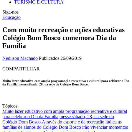
TURISMO E CULTURA
Siga-nos
Educação
Com muita recreação e ações educativas
Colégio Bom Bosco comemora Dia da
Família
Nedilson Machado
Publicados 26/09/2019
COMPARTILHAR
Muito lazer educativo com ampla programação recreativa e cultural para celebrar o Dia
da Família, nesse sábado, 28, na sede do Colégio Dom Bosco.
Tópicos
Muito lazer educativo com ampla programação recreativa e cultural
para celebrar o Dia da Família, nesse sábado, 28, na sede do
Colégio Dom Bosco.
Através do esporte e da recreação lúdica as
famílias de alunos do Colégio Dom Bosco irão vivenciar momentos