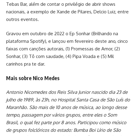
Tebas Bar, além de contar o privilégio de abrir shows
nacionais, a exemplo de Xande de Pilares, Delcio Luiz, entre
outros eventos.
Gravou em outubro de 2022 o Ep Sonhar (Brilhando na
plataforma Spotify), e lançou em fevereiro deste ano, cinco
faixas com canções autorais, (1) Promessas de Amor, (2)
Sonhar, (3) Tô com saudade, (4) Pipa Voada e (5) Mil
carinhos pra te dar.
Mais sobre Nico Medes
Antonio Nicomedes dos Reis Silva Junior nascido dia 23 de
julho de 1989, às 23h, no Hospital Santa Casa de São Luís do
Maranhão. São mais de 10 anos de música, ao longo desse
tempo, passagem por vários grupos, entre eles o Som
Brasil, o qual fez parte por 8 anos. Participou como músico
de grupos folclóricos do estado: Bumba Boi Lírio de São