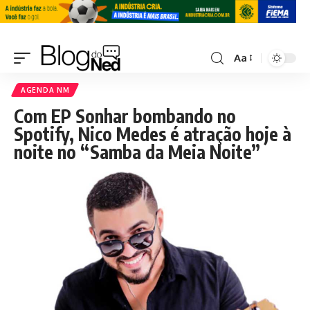
Aa
AGENDA NM
Com EP Sonhar bombando no
Spotify, Nico Medes é atração hoje à
noite no “Samba da Meia Noite”