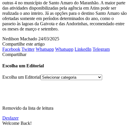
outras 4 no município de Santo Amaro do Maranhão. A maior parte
das atividades disponibilizadas pela agência em Atins pode ser
realizada o ano inteiro. Já as opções para o destino Santo Amaro são
ofertadas somente em períodos determinados do ano, como o
passeio às lagoas da Gaivota e das Andorinhas, recomendado entre
os meses de março e setembro.
Nedilson Machado
24/03/2025
Compartilhe este artigo
Facebook
Twitter
Whatsapp
Whatsapp
LinkedIn
Telegram
Compartilhar
Escolha um Editorial
Escolha um Editorial
Removido da lista de leitura
Desfazer
Welcome Back!