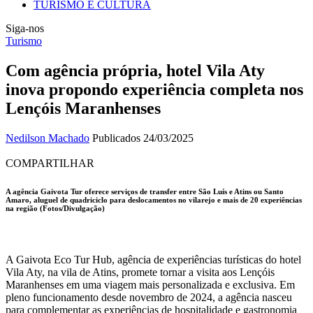
TURISMO E CULTURA
Siga-nos
Turismo
Com agência própria, hotel Vila Aty
inova propondo experiência completa nos
Lençóis Maranhenses
Nedilson Machado
Publicados 24/03/2025
COMPARTILHAR
A agência Gaivota Tur oferece serviços de transfer entre São Luís e Atins ou Santo
Amaro, aluguel de quadriciclo para deslocamentos no vilarejo e mais de 20 experiências
na região (Fotos/Divulgação)
A Gaivota Eco Tur Hub, agência de experiências turísticas do hotel
Vila Aty, na vila de Atins, promete tornar a visita aos Lençóis
Maranhenses em uma viagem mais personalizada e exclusiva. Em
pleno funcionamento desde novembro de 2024, a agência nasceu
para complementar as experiências de hospitalidade e gastronomia