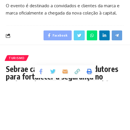
O evento é destinado a convidados e clientes da marca e
marca oficialmente a chegada da nova coleção à capital.
Facebook
TURISMO
Sebrae capacita guias e condutores
para fortalecer a segurança no
turismo de aventura no Maranhão