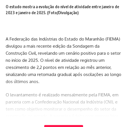
O estudo mostra a evolução do nível de atividade entre janeiro de
2023 e janeiro de 2025. (Foto/Divulgação)
A Federação das Indústrias do Estado do Maranhão (FIEMA)
divulgou a mais recente edição da Sondagem da
Construção Civil, revelando um cenário positivo para o setor
no início de 2025. O nível de atividade registrou um
crescimento de 2,2 pontos em relação ao mês anterior,
sinalizando uma retomada gradual após oscilações ao longo
dos últimos anos.
O levantamento é realizado mensalmente pela FIEMA, em
parceria com a Confederação Nacional da Indústria (CNI), e
tem como objetivo monitorar o desempenho do setor da
construção no estado. A pesquisa é feita com empresários
da indústria da construção civil, que avaliam indicadores