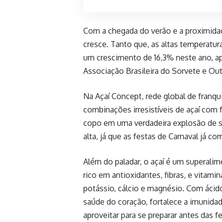
Com a chegada do verão e a proximidad
cresce. Tanto que, as altas temperatur
um crescimento de 16,3% neste ano, 
Associação Brasileira do Sorvete e Ou
Na Açaí Concept, rede global de franqui
combinações irresistíveis de açaí com 
copo em uma verdadeira explosão de s
alta, já que as festas de Carnaval já c
Além do paladar, o açaí é um superalim
rico em antioxidantes, fibras, e vitam
potássio, cálcio e magnésio. Com ácido
saúde do coração, fortalece a imunidad
aproveitar para se preparar antes das fe