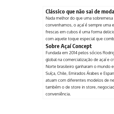
Clássico que não sai de mod
Nada melhor do que uma sobremesa ge
convenhamos, o açaí é sempre uma es
frescas em cubos é uma forma delicios
com aquele toque especial que comb
Sobre Açaí Concept
Fundada em 2014 pelos sócios Rodrig
global na comercialização de açaí e c
Norte brasileiro ganharam o mundo e
Suíça, Chile, Emirados Árabes e Espa
atuam com diferentes modelos de negó
também o de store in store, negociad
conveniência.