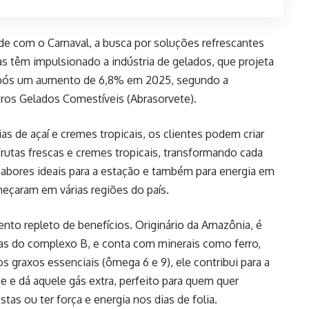
e com o Carnaval, a busca por soluções refrescantes
as têm impulsionado a indústria de gelados, que projeta
após um aumento de 6,8% em 2025, segundo a
tros Gelados Comestíveis (Abrasorvete).
as de açaí e cremes tropicais, os clientes podem criar
frutas frescas e cremes tropicais, transformando cada
abores ideais para a estação e também para energia em
omeçaram em várias regiões do país.
ento repleto de benefícios. Originário da Amazônia, é
inas do complexo B, e conta com minerais como ferro,
s graxos essenciais (ômega 6 e 9), ele contribui para a
e e dá aquele gás extra, perfeito para quem quer
stas ou ter força e energia nos dias de folia.