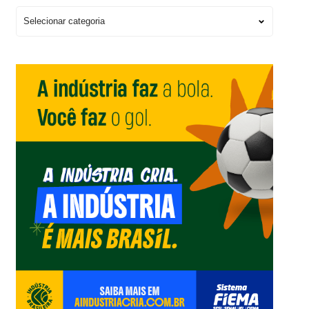
Escolha
um
Editorial