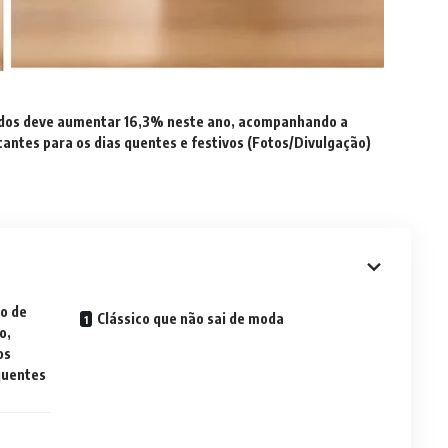
ados deve aumentar 16,3% neste ano, acompanhando a
antes para os dias quentes e festivos (Fotos/Divulgação)
o de
Clássico que não sai de moda
o,
os
quentes