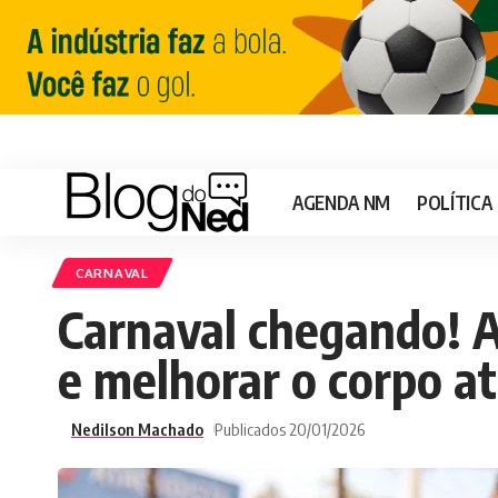
AGENDA NM
POLÍTICA
CARNAVAL
Carnaval chegando! A
e melhorar o corpo at
Nedilson Machado
Publicados 20/01/2026