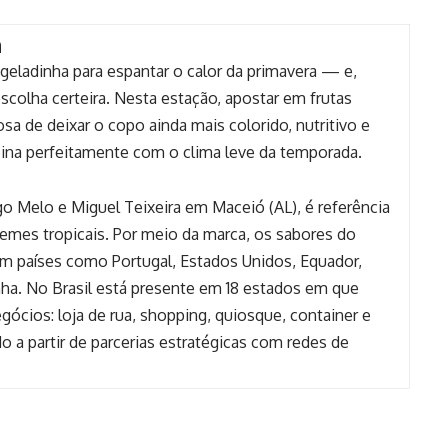
a
ladinha para espantar o calor da primavera — e,
colha certeira. Nesta estação, apostar em frutas
a de deixar o copo ainda mais colorido, nutritivo e
ina perfeitamente com o clima leve da temporada.
o Melo e Miguel Teixeira em Maceió (AL), é referência
remes tropicais. Por meio da marca, os sabores do
m países como Portugal, Estados Unidos, Equador,
nha. No Brasil está presente em 18 estados em que
cios: loja de rua, shopping, quiosque, container e
o a partir de parcerias estratégicas com redes de