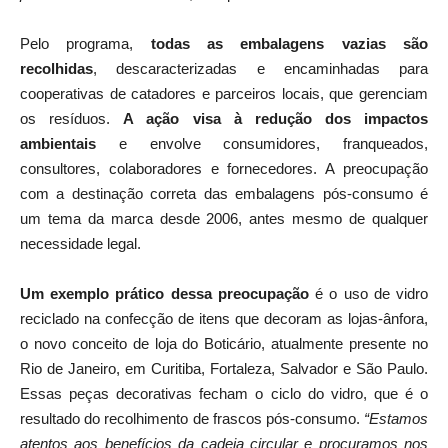
Pelo programa,
todas as embalagens vazias são
recolhidas
, descaracterizadas e encaminhadas para
cooperativas de catadores e parceiros locais, que gerenciam
os resíduos.
A ação visa à redução dos impactos
ambientais
e envolve consumidores, franqueados,
consultores, colaboradores e fornecedores. A preocupação
com a destinação correta das embalagens pós-consumo é
um tema da marca desde 2006, antes mesmo de qualquer
necessidade legal.
Um exemplo prático dessa preocupação
é o uso de vidro
reciclado na confecção de itens que decoram as lojas-ânfora,
o novo conceito de loja do Boticário, atualmente presente no
Rio de Janeiro, em Curitiba, Fortaleza, Salvador e São Paulo.
Essas peças decorativas fecham o ciclo do vidro, que é o
resultado do recolhimento de frascos pós-consumo.
“Estamos
atentos aos benefícios da cadeia circular e procuramos nos