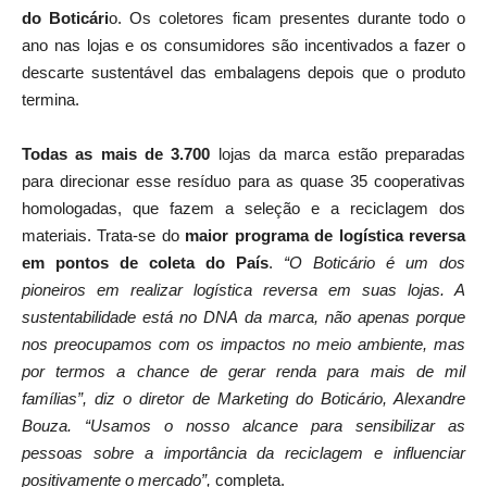
do Boticári
o. Os coletores ficam presentes durante todo o
ano nas lojas e os consumidores são incentivados a fazer o
descarte sustentável das embalagens depois que o produto
termina.
Todas as mais de 3.700
lojas da marca estão preparadas
para direcionar esse resíduo para as quase 35 cooperativas
homologadas, que fazem a seleção e a reciclagem dos
materiais. Trata-se do
maior programa de logística reversa
em pontos de coleta do País
.
“O Boticário é um dos
pioneiros em realizar logística reversa em suas lojas. A
sustentabilidade está no DNA da marca, não apenas porque
nos preocupamos com os impactos no meio ambiente, mas
por termos a chance de gerar renda para mais de mil
famílias”, diz o diretor de Marketing do Boticário, Alexandre
Bouza. “Usamos o nosso alcance para sensibilizar as
pessoas sobre a importância da reciclagem e influenciar
positivamente o mercado”,
completa.