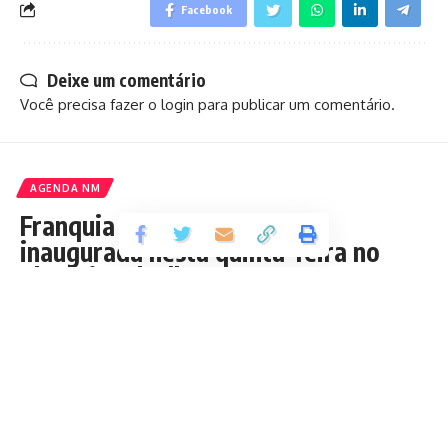
Facebook
Deixe um comentário
Você precisa fazer o
login
para publicar um comentário.
AGENDA NM
Franquia da Bubble Kill será
inaugurada nesta quinta-feira no
Shopping da Ilha