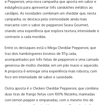
e Pepperoni, uma nova campanha que aposta em sabor e
indulgência para apresentar três sanduíches inéditos ao
cardápio. As novidades combinam um cheddar que, nesta
campanha, se destaca pela cremosidade ainda mais
marcante com o sabor do pepperoni Seara Gourmet,
criando uma experiência que explora textura, intensidade e
contraste a cada mordida.
Entre os destaques está o Mega Cheddar Pepperoni, que
traz dois hambúrgueres bovinos de 117g cada,
acompanhados por três fatias de pepperoni e uma camada
generosa de molho cheddar, em um pão macio e aquecido.
A proposta é entregar uma experiência mais robusta, com
foco em intensidade de sabor e saciedade.
Outra aposta é o Chicken Cheddar Pepperoni, que combina
duas tiras de frango feitas com 100% filezinho, marinadas
com lemon pepper e empanadas, com o mesmo trio de