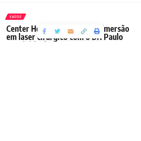
SAÚDE
Center Hospitalar promove imersão
em laser cirúrgico com o Dr. Paulo
Boarini (SP)