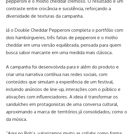
pepperoni e o molho cheddar cremoso. O resultado é um
contraste entre crocância e suculência, reforçando a
diversidade de texturas da campanha.
Já o Double Cheddar Pepperoni completa o portfólio com
dois hambúrgueres, três fatias de pepperoni e o molho
cheddar em uma versão equilibrada, pensada para quem
busca sabor marcante em uma medida mais clássica.
A campanha foi desenvolvida para ir além do produto e
criar uma narrativa contínua nas redes sociais, com
conteúdos que simulam a experiência de um festival,
incluindo anúncios de line-up, interações com o público e
ativações com influenciadores. A ideia é transformar os
sanduíches em protagonistas de uma conversa cultural,
aproximando a marca de territórios já consolidados, como o
da música.
“Aqui no Bob’s, valorizamos muito as collabs como forma