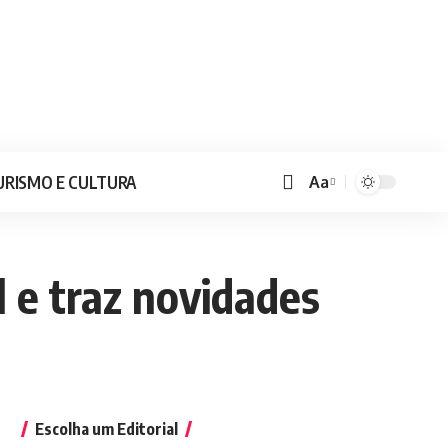
URISMO E CULTURA
Aa
l e traz novidades
Escolha um Editorial