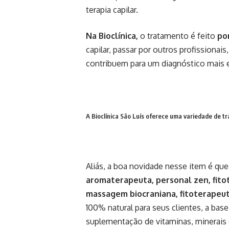
terapia capilar.
Na Bioclínica,
o tratamento é feito
po
capilar, passar por outros profissionai
contribuem para um diagnóstico mais e
A Bioclínica São Luís oferece uma variedade de t
Aliás, a boa novidade nesse item é qu
aromaterapeuta, personal zen, fito
massagem biocraniana, fitoterapeut
100% natural para seus clientes, a base 
suplementação de vitaminas, minerais e