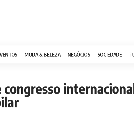
VENTOS
MODA & BELEZA
NEGÓCIOS
SOCIEDADE
T
de congresso internaciona
ilar