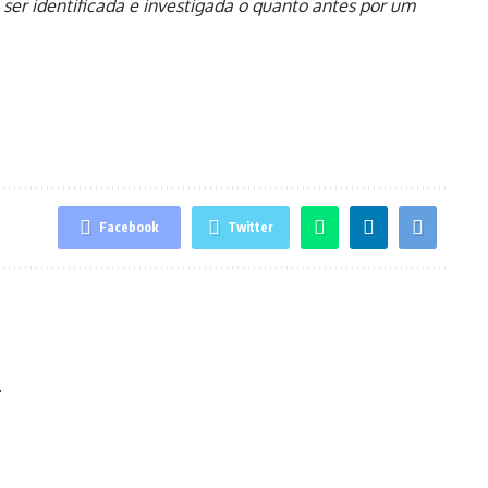
a ser identificada e investigada o quanto antes por um
Facebook
Twitter
.