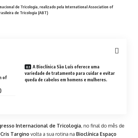
cional de Tricologia, realizado pela International Association of
asileira de Tricologia (ABT)
A Bioclínica São Luís oferece uma
variedade de tratamento para cuidar e evitar
n of
queda de cabelos em homens e mulheres.
)
gresso Internacional de Tricologia
, no final do mês de
a
Cris Targino
volta a sua rotina na
Bioclínica Espaço