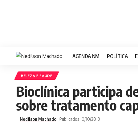
AGENDA NM
POLÍTICA
E
BELEZA E SAÚDE
Bioclínica participa 
sobre tratamento cap
Nedilson Machado
Publicados 10/10/2019