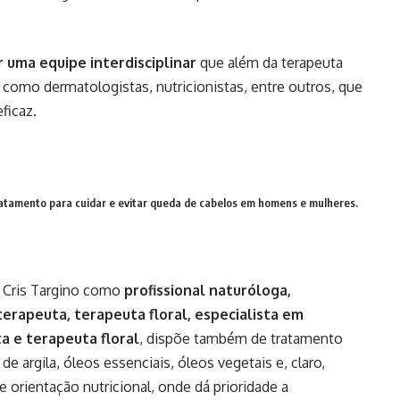
r uma equipe interdisciplinar
que além da terapeuta
s, como dermatologistas, nutricionistas, entre outros, que
ficaz.
ratamento para cuidar e evitar queda de cabelos em homens e mulheres.
e Cris Targino como
profissional naturóloga,
terapeuta, terapeuta floral,
especialista em
a e terapeuta floral
, dispõe também de tratamento
de argila, óleos essenciais, óleos vegetais e, claro,
 orientação nutricional, onde dá prioridade a