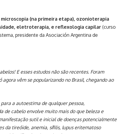
e
microscopia (na primeira etapa), ozonioterapia
sidade, eletroterapia, e reflexologia capilar
(curso
isterna, presidente da Asociación Argentina de
 cabelos! E esses estudos não são recentes. Foram
só agora vêm se popularizando no Brasil, chegando ao
 para a autoestima de qualquer pessoa,
 de cabelo envolve muito mais do que beleza e
manifestação sutil e inicial de doenças potencialmente
es da tireóide, anemia, sífilis, lupus eritematoso