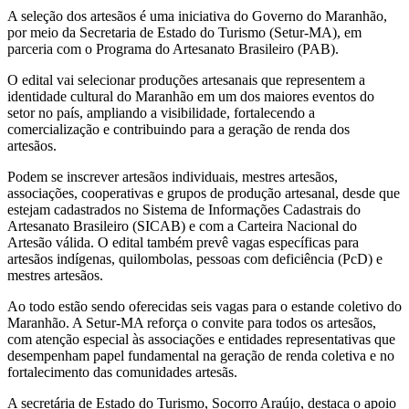
A seleção dos artesãos é uma iniciativa do Governo do Maranhão,
por meio da Secretaria de Estado do Turismo (Setur-MA), em
parceria com o Programa do Artesanato Brasileiro (PAB).
O edital vai selecionar produções artesanais que representem a
identidade cultural do Maranhão em um dos maiores eventos do
setor no país, ampliando a visibilidade, fortalecendo a
comercialização e contribuindo para a geração de renda dos
artesãos.
Podem se inscrever artesãos individuais, mestres artesãos,
associações, cooperativas e grupos de produção artesanal, desde que
estejam cadastrados no Sistema de Informações Cadastrais do
Artesanato Brasileiro (SICAB) e com a Carteira Nacional do
Artesão válida. O edital também prevê vagas específicas para
artesãos indígenas, quilombolas, pessoas com deficiência (PcD) e
mestres artesãos.
Ao todo estão sendo oferecidas seis vagas para o estande coletivo do
Maranhão. A Setur-MA reforça o convite para todos os artesãos,
com atenção especial às associações e entidades representativas que
desempenham papel fundamental na geração de renda coletiva e no
fortalecimento das comunidades artesãs.
A secretária de Estado do Turismo, Socorro Araújo, destaca o apoio