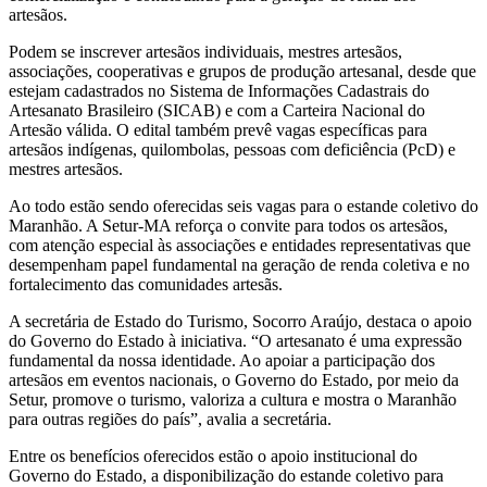
artesãos.
Podem se inscrever artesãos individuais, mestres artesãos,
associações, cooperativas e grupos de produção artesanal, desde que
estejam cadastrados no Sistema de Informações Cadastrais do
Artesanato Brasileiro (SICAB) e com a Carteira Nacional do
Artesão válida. O edital também prevê vagas específicas para
artesãos indígenas, quilombolas, pessoas com deficiência (PcD) e
mestres artesãos.
Ao todo estão sendo oferecidas seis vagas para o estande coletivo do
Maranhão. A Setur-MA reforça o convite para todos os artesãos,
com atenção especial às associações e entidades representativas que
desempenham papel fundamental na geração de renda coletiva e no
fortalecimento das comunidades artesãs.
A secretária de Estado do Turismo, Socorro Araújo, destaca o apoio
do Governo do Estado à iniciativa. “O artesanato é uma expressão
fundamental da nossa identidade. Ao apoiar a participação dos
artesãos em eventos nacionais, o Governo do Estado, por meio da
Setur, promove o turismo, valoriza a cultura e mostra o Maranhão
para outras regiões do país”, avalia a secretária.
Entre os benefícios oferecidos estão o apoio institucional do
Governo do Estado, a disponibilização do estande coletivo para