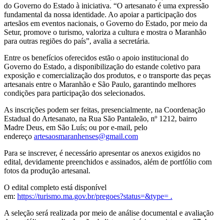
do Governo do Estado à iniciativa. “O artesanato é uma expressão
fundamental da nossa identidade. Ao apoiar a participação dos
artesãos em eventos nacionais, o Governo do Estado, por meio da
Setur, promove o turismo, valoriza a cultura e mostra o Maranhão
para outras regiões do país”, avalia a secretária.
Entre os benefícios oferecidos estão o apoio institucional do
Governo do Estado, a disponibilização do estande coletivo para
exposição e comercialização dos produtos, e o transporte das peças
artesanais entre o Maranhão e São Paulo, garantindo melhores
condições para participação dos selecionados.
As inscrições podem ser feitas, presencialmente, na Coordenação
Estadual do Artesanato, na Rua São Pantaleão, nº 1212, bairro
Madre Deus, em São Luís; ou por e-mail, pelo
endereço
artesaosmaranhenses@gmail.com
Para se inscrever, é necessário apresentar os anexos exigidos no
edital, devidamente preenchidos e assinados, além de portfólio com
fotos da produção artesanal.
O edital completo está disponível
em:
https://turismo.ma.gov.br/pregoes?status=&type= .
A seleção será realizada por meio de análise documental e avaliação