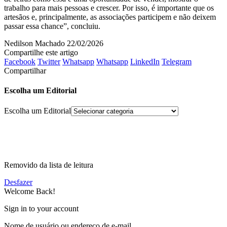
trabalho para mais pessoas e crescer. Por isso, é importante que os
artesãos e, principalmente, as associações participem e não deixem
passar essa chance”, concluiu.
Nedilson Machado
22/02/2026
Compartilhe este artigo
Facebook
Twitter
Whatsapp
Whatsapp
LinkedIn
Telegram
Compartilhar
Escolha um Editorial
Escolha um Editorial
Removido da lista de leitura
Desfazer
Welcome Back!
Sign in to your account
Nome de usuário ou endereço de e-mail