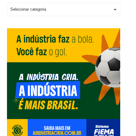
Escolha
um
Editorial