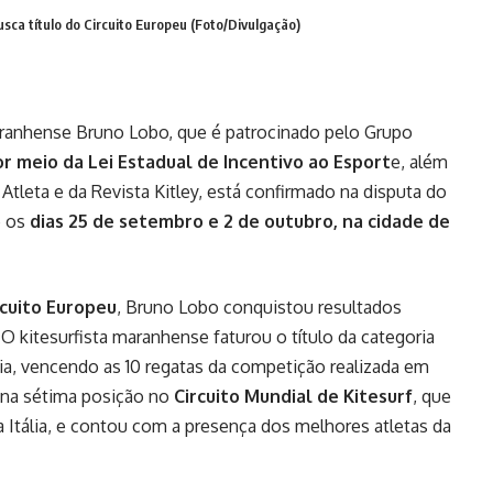
sca título do Circuito Europeu (Foto/Divulgação)
aranhense Bruno Lobo, que é patrocinado pelo Grupo
 meio da Lei Estadual de Incentivo ao Esport
e, além
Atleta e da Revista Kitley, está confirmado na disputa do
e os
dias 25 de setembro e 2 de outubro, na cidade de
rcuito Europeu
, Bruno Lobo conquistou resultados
 kitesurfista maranhense faturou o título da categoria
aia, vencendo as 10 regatas da competição realizada em
u na sétima posição no
Circuito Mundial de Kitesurf
, que
na Itália, e contou com a presença dos melhores atletas da