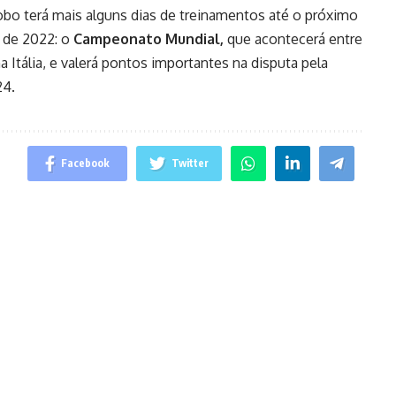
obo terá mais alguns dias de treinamentos até o próximo
 de 2022: o
Campeonato Mundial,
que acontecerá entre
na Itália, e valerá pontos importantes na disputa pela
24.
Facebook
Twitter