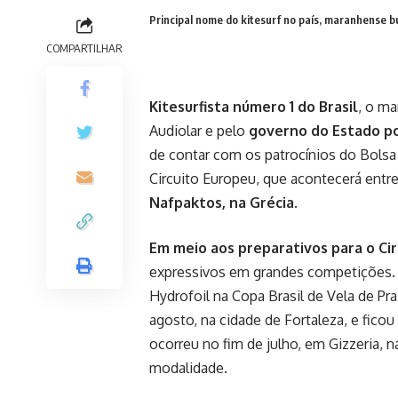
Principal nome do kitesurf no país, maranhense bu
COMPARTILHAR
Kitesurfista número 1 do Brasil
, o m
Audiolar e pelo
governo do Estado por
de contar com os patrocínios do Bolsa 
Circuito Europeu, que acontecerá entr
Nafpaktos, na Grécia
.
Em meio aos preparativos para o Ci
expressivos em grandes competições. O
Hydrofoil na Copa Brasil de Vela de Pr
agosto, na cidade de Fortaleza, e fico
ocorreu no fim de julho, em Gizzeria, 
modalidade.