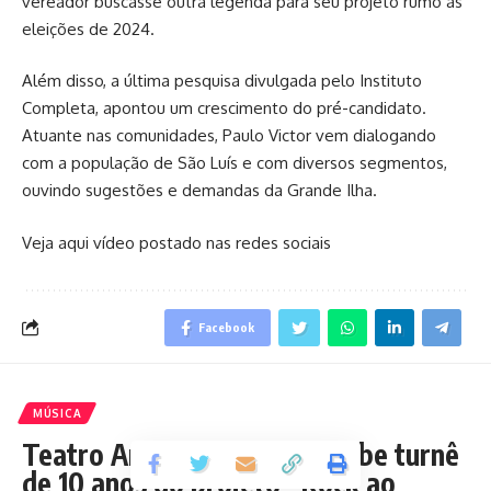
vereador buscasse outra legenda para seu projeto rumo às
eleições de 2024.
Além disso, a última pesquisa divulgada pelo Instituto
Completa, apontou um crescimento do pré-candidato.
Atuante nas comunidades, Paulo Victor vem dialogando
com a população de São Luís e com diversos segmentos,
ouvindo sugestões e demandas da Grande Ilha.
Veja aqui vídeo postado nas redes sociais
Facebook
MÚSICA
Teatro Arthur Azevedo recebe turnê
de 10 anos do projeto “Rock ao