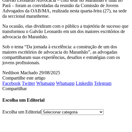
Galvão Leonardo Advocacia – com sede no Maranhão e filial no
Pará – foram as convidadas da reunião da Comissão de Jovens
Advogados da OAB/MA, realizada nesta quarta-feira (27), na sede
da seccional maranhense.
Na ocasião, elas dividiram com o público a trajetória de sucesso que
transformou o Galvão Leonardo em um dos maiores escritórios de
advocacia do Maranhão.
Sob o tema “Da jornada à excelência: a construção de um dos
maiores escritórios de advocacia do Maranhão”, as advogadas
compartilharam suas experiências, desafios e estratégias com os
jovens profissionais.
Nedilson Machado
29/08/2025
Compartilhe este artigo
Facebook
Twitter
Whatsapp
Whatsapp
LinkedIn
Telegram
Compartilhar
Escolha um Editorial
Escolha um Editorial