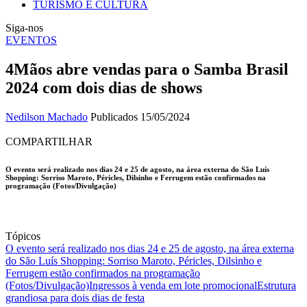
TURISMO E CULTURA
Siga-nos
EVENTOS
4Mãos abre vendas para o Samba Brasil
2024 com dois dias de shows
Nedilson Machado
Publicados 15/05/2024
COMPARTILHAR
O evento será realizado nos dias 24 e 25 de agosto, na área externa do São Luís
Shopping: Sorriso Maroto, Péricles, Dilsinho e Ferrugem estão confirmados na
programação (Fotos/Divulgação)
Tópicos
O evento será realizado nos dias 24 e 25 de agosto, na área externa
do São Luís Shopping: Sorriso Maroto, Péricles, Dilsinho e
Ferrugem estão confirmados na programação
(Fotos/Divulgação)
Ingressos à venda em lote promocional
Estrutura
grandiosa para dois dias de festa