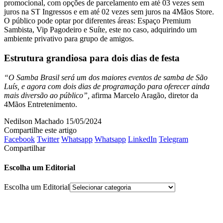
promocional, com opções de parcelamento em até 03 vezes sem
juros na ST Ingressos e em até 02 vezes sem juros na 4Mãos Store.
O público pode optar por diferentes áreas: Espaço Premium
Sambista, Vip Pagodeiro e Suíte, este no caso, adquirindo um
ambiente privativo para grupo de amigos.
Estrutura grandiosa para dois dias de festa
“O Samba Brasil será um dos maiores eventos de samba de São
Luís, e agora com dois dias de programação para oferecer ainda
mais diversão ao público”,
afirma Marcelo Aragão, diretor da
4Mãos Entretenimento.
Nedilson Machado
15/05/2024
Compartilhe este artigo
Facebook
Twitter
Whatsapp
Whatsapp
LinkedIn
Telegram
Compartilhar
Escolha um Editorial
Escolha um Editorial